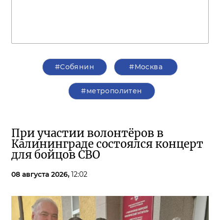
#Собянин
#Москва
#метрополитен
При участии волонтёров в
Калининграде состоялся концерт
для бойцов СВО
08 августа 2026,
12:02