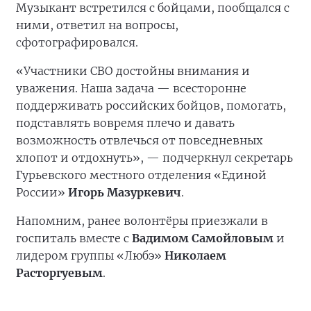
Музыкант встретился с бойцами, пообщался с
ними, ответил на вопросы,
сфотографировался.
«Участники СВО достойны внимания и
уважения. Наша задача — всесторонне
поддерживать российских бойцов, помогать,
подставлять вовремя плечо и давать
возможность отвлечься от повседневных
хлопот и отдохнуть», — подчеркнул секретарь
Гурьевского местного отделения «Единой
России»
Игорь Мазуркевич
.
Напомним, ранее волонтёры приезжали в
госпиталь вместе с
Вадимом Самойловым
и
лидером группы «Любэ»
Николаем
Расторгуевым
.