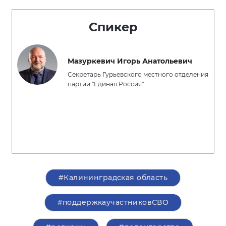
Спикер
Мазуркевич Игорь Анатольевич
Секретарь Гурьевского местного отделения
партии "Единая Россия".
#Калининградская область
#поддержкаучастниковСВО