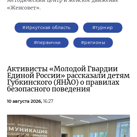
методический центр и женское движение
«Женсовет».
#Иркутская область
#турнир
#первички
#регионы
Активисты «Молодой Гвардии
Единой России» рассказали детям
Губкинского (ЯНАО) о правилах
безопасного поведения
10 августа 2026,
16:27