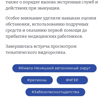
также о порядке вызова экстренных служб и
действиях при эвакуации.
Особое внимание уделили навыкам оценки
обстановки, использованию подручных
средств и оказанию первой помощи до
прибытия медицинских работников.
Завершилась встреча просмотром
тематического видеоролика.
#Ямало-Ненецкий автономный округ
#регионы
#‎МГЕР‬
#Забезопасностьдетства