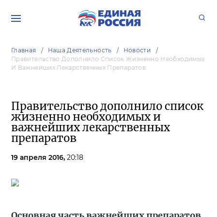
Главная
Наша Деятельность
Новости
Правительство Дополнило Список Жизненно Необходимых
И Важнейших Лекарственных Препаратов
Правительство дополнило список
жизненно необходимых и
важнейших лекарственных
препаратов
19 апреля 2016,
20:18
Основная часть важнейших препаратов