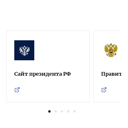
Сайт президента РФ
Правител