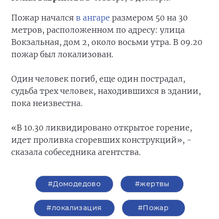
Пожар начался
в ангаре
размером 50 на 30
метров, расположенном по адресу: улица
Вокзальная, дом 2, около восьми утра. В 09.20
пожар был локализован.
Один человек погиб, еще один пострадал,
судьба трех человек, находившихся в здании,
пока неизвестна.
«В 10.30 ликвидировано открытое горение,
идет проливка сгоревших конструкций», -
сказала собеседника агентства.
#Домодедово
#жертвы
#локализация
#Пожар