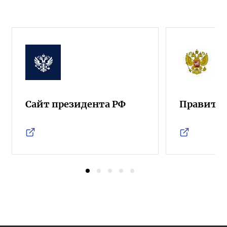
Сайт президента РФ
Правител