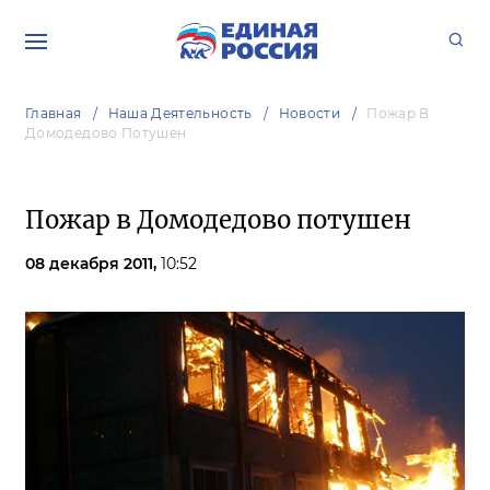
Главная
Наша Деятельность
Новости
Пожар В
Домодедово Потушен
Пожар в Домодедово потушен
08 декабря 2011,
10:52