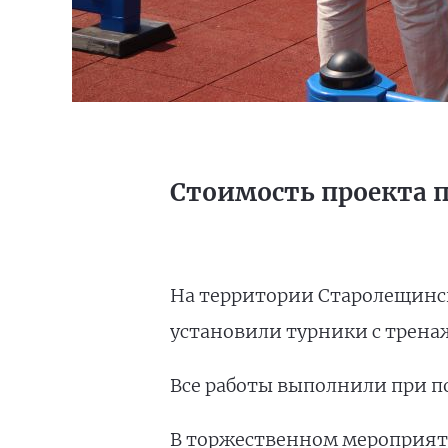
Стоимость проекта 
На территории Старолещинск
установили турники с трена
Все работы выполнили при 
В торжественном мероприяти