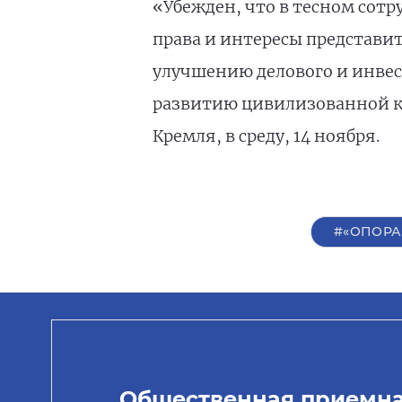
«Убежден, что в тесном сотр
права и интересы представи
улучшению делового и инве
развитию цивилизованной ко
Кремля, в среду, 14 ноября.
#«ОПОРА
Общественная приемн