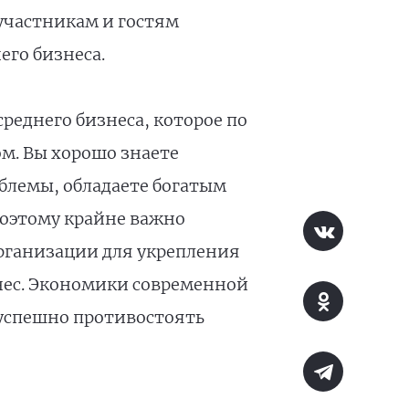
участникам и гостям
го бизнеса.
реднего бизнеса, которое по
м. Вы хорошо знаете
блемы, обладаете богатым
Поэтому крайне важно
рганизации для укрепления
нес. Экономики современной
успешно противостоять