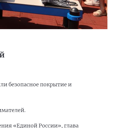
ей
ли безопасное покрытие и
имателей.
ения «Единой России», глава