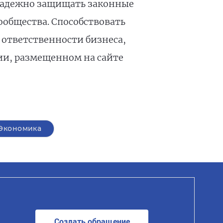
е надежно защищать законные
ообщества. Способствовать
ответственности бизнеса,
ии, размещенном на сайте
Экономика
Создать обращение