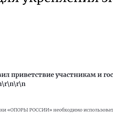
вил приветствие участникам и го
r\n\r\n
ыки «ОПОРЫ РОССИИ» необходимо использоват