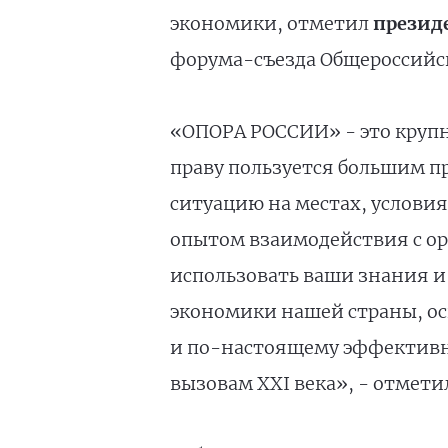
экономики, отметил
презид
форума-съезда Общероссийск
«ОПОРА РОССИИ» - это крупн
праву пользуется большим 
ситуацию на местах, услови
опытом взаимодействия с ор
использовать ваши знания и
экономики нашей страны, ос
и по-настоящему эффективн
вызовам XXI века», - отмети