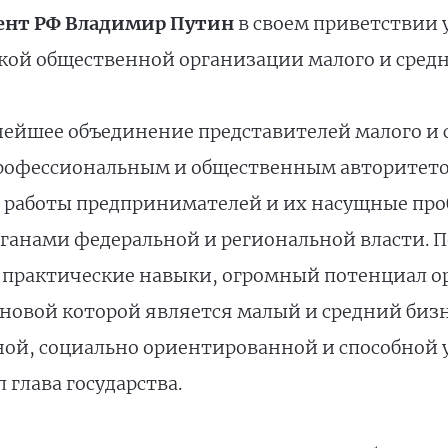
ент РФ Владимир Путин
в своем приветствии 
ой общественной организации малого и средне
ейшее объединение представителей малого и с
профессиональным и общественным авторитето
я работы предпринимателей и их насущные про
ганами федеральной и региональной власти. 
 практические навыки, огромный потенциал о
новой которой является малый и средний биз
ой, социально ориентированной и способной 
л глава государства.