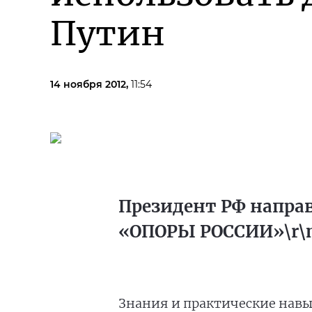
Путин
14 ноября 2012,
11:54
Президент РФ напра
«ОПОРЫ РОССИИ»\r\n\
Знания и практические нав