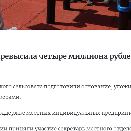
превысила четыре миллиона рубл
ого сельсовета подготовили основание, уложи
жёрами.
поддержке местных индивидуальных предприн
и приняли участие секретарь местного отдел