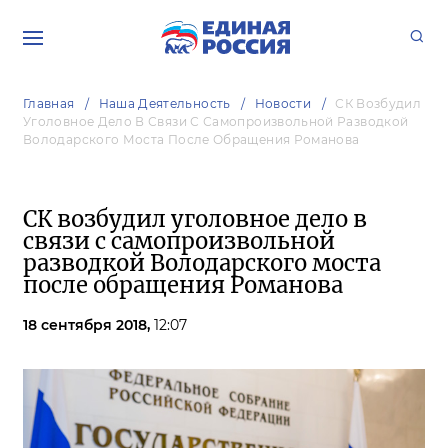
Главная
Наша Деятельность
Новости
СК Возбудил
Уголовное Дело В Связи С Самопроизвольной Разводкой
Володарского Моста После Обращения Романова
СК возбудил уголовное дело в
связи с самопроизвольной
разводкой Володарского моста
после обращения Романова
18 сентября 2018,
12:07