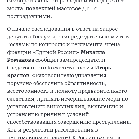
самопроизвольной разводкой Володарского
моста, повлекшей массовое ДТП с
пострадавшими.
О начале расследования в ответ на запрос
депутата Госдумы, зампредседателя комитета
Госдумы по контролю и регламенту, члена
фракции «Единой России»
Михаила
Романова
сообщил зампредседателя
Следственного Комитета России
Игорь
Краснов
. «Руководителю управления
поручено обеспечить объективность,
всесторонность и полноту предварительного
следствия, принять исчерпывающие меры по
установлению виновных лиц, выявлению и
устранению причин и условий,
способствовавших совершению преступления.
Ход и результаты расследования в
центральном аппарате СК России взяты на