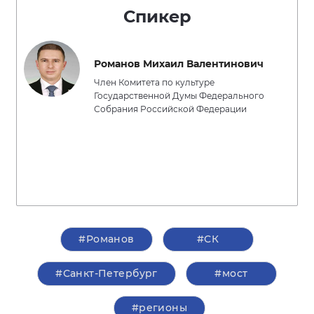
Спикер
Романов Михаил Валентинович
Член Комитета по культуре
Государственной Думы Федерального
Собрания Российской Федерации
#Романов
#СК
#Санкт-Петербург
#мост
#регионы