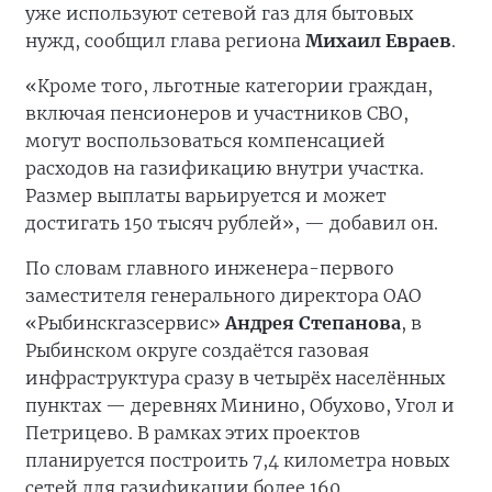
уже используют сетевой газ для бытовых
нужд, сообщил глава региона
Михаил Евраев
.
«Кроме того, льготные категории граждан,
включая пенсионеров и участников СВО,
могут воспользоваться компенсацией
расходов на газификацию внутри участка.
Размер выплаты варьируется и может
достигать 150 тысяч рублей», — добавил он.
По словам главного инженера-первого
заместителя генерального директора ОАО
«Рыбинскгазсервис»
Андрея Степанова
, в
Рыбинском округе создаётся газовая
инфраструктура сразу в четырёх населённых
пунктах — деревнях Минино, Обухово, Угол и
Петрицево. В рамках этих проектов
планируется построить 7,4 километра новых
сетей для газификации более 160