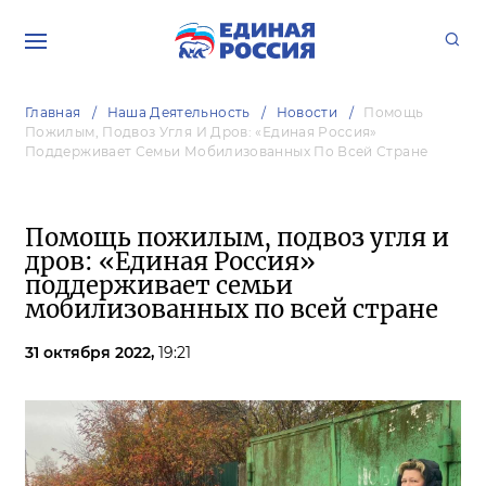
Главная
Наша Деятельность
Новости
Помощь
Пожилым, Подвоз Угля И Дров: «Единая Россия»
Поддерживает Семьи Мобилизованных По Всей Стране
Помощь пожилым, подвоз угля и
дров: «Единая Россия»
поддерживает семьи
мобилизованных по всей стране
31 октября 2022,
19:21