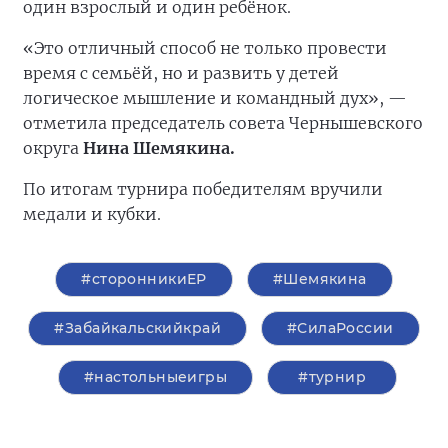
один взрослый и один ребёнок.
«Это отличный способ не только провести
время с семьёй, но и развить у детей
логическое мышление и командный дух», —
отметила председатель совета Чернышевского
округа
Нина Шемякина.
По итогам турнира победителям вручили
медали и кубки.
#сторонникиЕР
#Шемякина
#Забайкальскийкрай
#СилаРоссии
#настольныеигры
#турнир