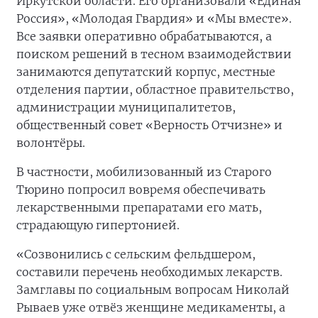
Иркутской области. Его организовали «Единая
Россия», «Молодая Гвардия» и «Мы вместе».
Все заявки оперативно обрабатываются, а
поиском решений в тесном взаимодействии
занимаются депутатский корпус, местные
отделения партии, областное правительство,
администрации муниципалитетов,
общественный совет «Верность Отчизне» и
волонтёры.
В частности, мобилизованный из Старого
Тюрино попросил вовремя обеспечивать
лекарственными препаратами его мать,
страдающую гипертонией.
«Созвонились с сельским фельдшером,
составили перечень необходимых лекарств.
Замглавы по социальным вопросам Николай
Рываев уже отвёз женщине медикаменты, а