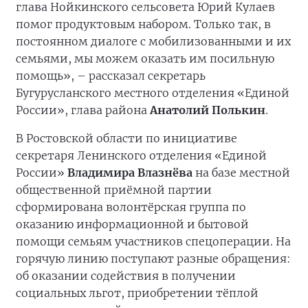
глава Нойкинского сельсовета Юрий Кулаев
помог продуктовым набором. Только так, в
постоянном диалоге с мобилизованными и их
семьями, мы можем оказать им посильную
помощь», – рассказал секретарь
Бугурусланского местного отделения «Единой
России», глава района
Анатолий Полькин
.
В Ростовской области по инициативе
секретаря Ленинского отделения «Единой
России»
Владимира Влазнёва
на базе местной
общественной приёмной партии
сформирована волонтёрская группа по
оказанию информационной и бытовой
помощи семьям участников спецоперации. На
горячую линию поступают разные обращения:
об оказании содействия в получении
социальных льгот, приобретении тёплой