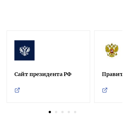
Сайт президента РФ
Правител