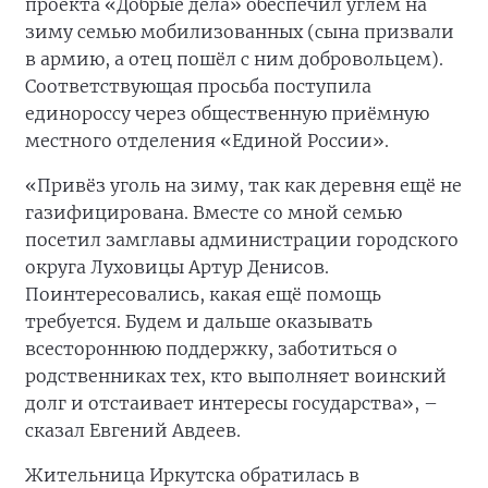
проекта «Добрые дела» обеспечил углём на
зиму семью мобилизованных (сына призвали
в армию, а отец пошёл с ним добровольцем).
Соответствующая просьба поступила
единороссу через общественную приёмную
местного отделения «Единой России».
«Привёз уголь на зиму, так как деревня ещё не
газифицирована. Вместе со мной семью
посетил замглавы администрации городского
округа Луховицы Артур Денисов.
Поинтересовались, какая ещё помощь
требуется. Будем и дальше оказывать
всестороннюю поддержку, заботиться о
родственниках тех, кто выполняет воинский
долг и отстаивает интересы государства», –
сказал Евгений Авдеев.
Жительница Иркутска обратилась в