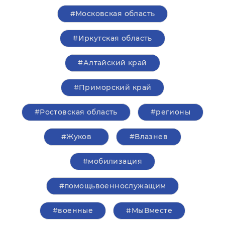
#Московская область
#Иркутская область
#Алтайский край
#Приморский край
#Ростовская область
#регионы
#Жуков
#Влазнев
#мобилизация
#помощьвоеннослужащим
#военные
#‎МыВместе‬