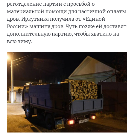
реготделение партии с просьбой о
материальной помощи для частичной оплаты
дров. Иркутянка получила от «Единой
России» машину дров. Чуть позже ей доставят
дополнительную партию, чтобы хватило на
всю зиму.