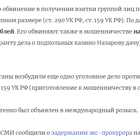
 обвинение в получении взятки группой лиц п
ном размере (ст. 290 УК РФ, ст. 159 УК РФ). По
ублей
. Его обвиняют также в мошенничестве
на
анту дела о подпольных казино Назарову дачу,
ганы возбудили еще одно уголовное дело проти
т. 159 УК РФ (приготовление к мошенничеству в 
атенко был объявлен в международный розыск.
е СМИ сообщили о
задержании экс-прокурора
на