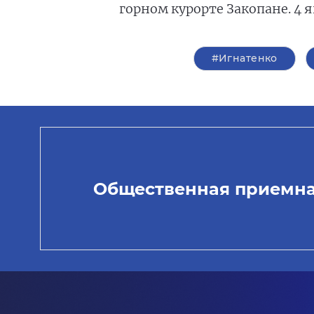
горном курорте Закопане. 4 
#Игнатенко
Общественная приемн