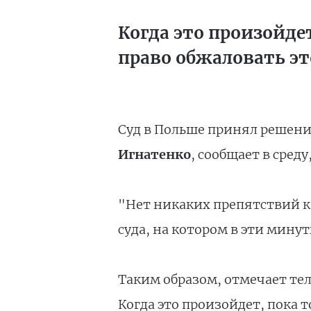
Когда это произойдет
право обжаловать эт
Суд в Польше принял решени
Игнатенко
, сообщает в сред
"Нет никаких препятствий к 
суда, на котором в эти мину
Таким образом, отмечает тел
Когда это произойдет, пока 