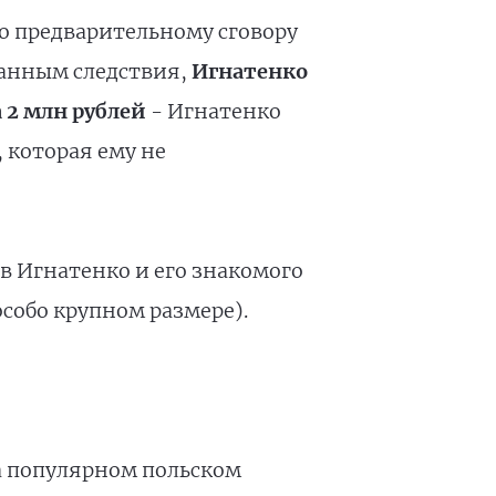
о предварительному сговору
 данным следствия,
Игнатенко
 2 млн рублей
- Игнатенко
 которая ему не
в Игнатенко и его знакомого
особо крупном размере).
 популярном польском