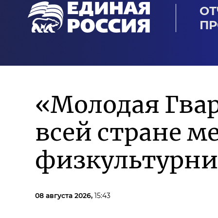
ОТ
ПР
«Молодая Гвар
всей стране м
физкультурни
08 августа 2026,
15:43