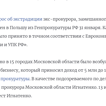
рос об экстрадиции
экс-прокурора, замешанного
н в Польшу из Генпрокуратуры РФ 31 января. К
ло принято в точном соответствии с Евроконв
 и УПК РФ».
о в 15 городах Московской области было возбуж
бизнесу, который приносил доход от 5 млн до 1
 прокуратуры
. В качестве подозреваемого по де
прокурора Московской области Игнатенко. 13
ст Игнатенко.