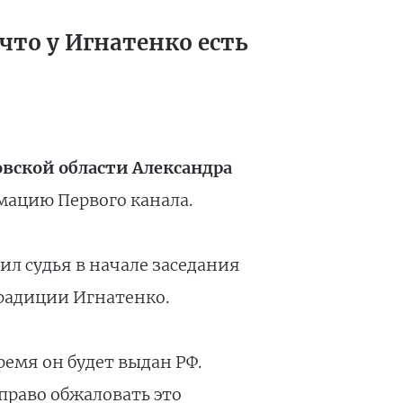
что у Игнатенко есть
вской области Александра
рмацию Первого канала.
ил судья в начале заседания
традиции Игнатенко.
емя он будет выдан РФ.
 право обжаловать это