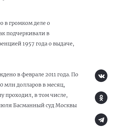
 в громком деле о
ак подчеркивали в
енцией 1957 года о выдаче,
дено в феврале 2011 года. По
0 млн долларов в месяц,
лу проходил, в том числе,
 июля Басманный суд Москвы