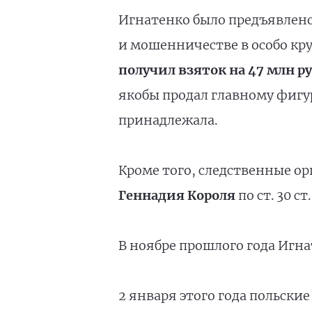
Игнатенко было предъявлено
и мошенничестве в особо круп
получил взяток на 47 млн р
якобы продал главному фигур
принадлежала.
Кроме того, следственные ор
Геннадия Короля
по ст. 30 с
В ноябре прошлого года Игн
2 января этого года польски