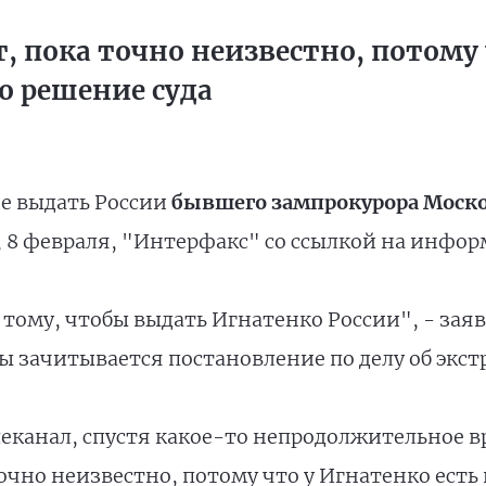
, пока точно неизвестно, потому 
о решение суда
е выдать России
бывшего зампрокурора Моско
у, 8 февраля, "Интерфакс" со ссылкой на инфо
тому, чтобы выдать Игнатенко России", - заяв
ты зачитывается постановление по делу об экс
еканал, спустя какое-то непродолжительное вр
точно неизвестно, потому что у Игнатенко есть