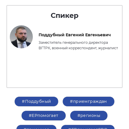
Спикер
Поддубный Евгений Евгеньевич
Заместитель генерального директора
ВГТРК, военный корреспондент, журналист
#Поддубный
#приемграждан
#ЕРпомогает
#регионы