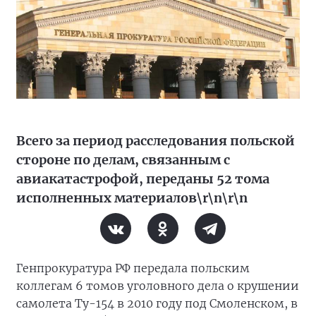
Всего за период расследования польской
стороне по делам, связанным с
авиакатастрофой, переданы 52 тома
исполненных материалов\r\n\r\n
Генпрокуратура РФ передала польским
коллегам 6 томов уголовного дела о крушении
самолета Ту-154 в 2010 году под Смоленском, в