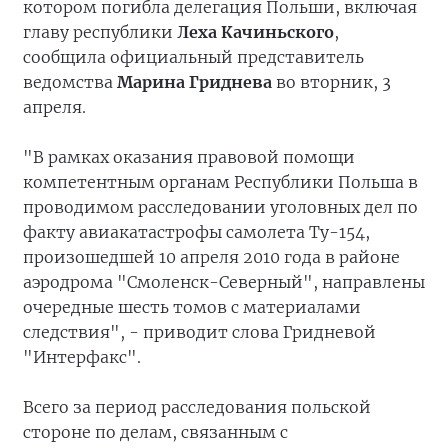
котором погибла делегация Польши, включая
главу республики
Леха Качиньского
,
сообщила официальный представитель
ведомства
Марина Гриднева
во вторник, 3
апреля.
"В рамках оказания правовой помощи
компетентным органам Республики Польша в
проводимом расследовании уголовных дел по
факту авиакатастрофы самолета Ту-154,
произошедшей 10 апреля 2010 года в районе
аэродрома "Смоленск-Северный", направлены
очередные шесть томов с материалами
следствия", - приводит слова Гридневой
"Интерфакс".
Всего за период расследования польской
стороне по делам, связанным с