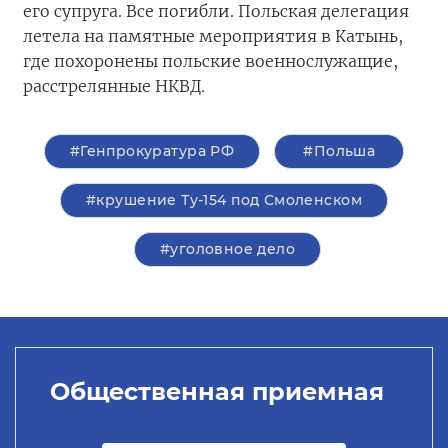
его супруга. Все погибли. Польская делегация
летела на памятные мероприятия в Катынь,
где похоронены польские военнослужащие,
расстрелянные НКВД.
#Генпрокуратура РФ
#Польша
#крушение Ту-154 под Смоленском
#уголовное дело
Общественная приемная