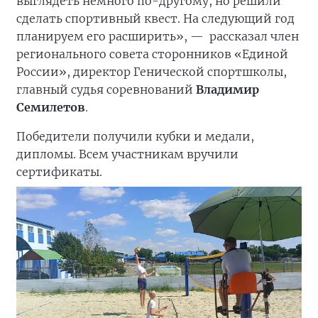
выглядеть немного по-другому, но решили
сделать спортивный квест. На следующий год
планируем его расширить», —
рассказал член
регионального совета сторонников «Единой
России», директор Генической спортшколы,
главный судья соревнований
Владимир
Семилетов
.
Победители получили кубки и медали,
дипломы. Всем участникам вручили
сертификаты.