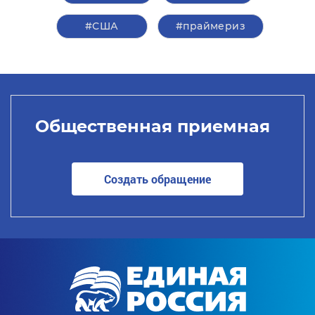
#США
#праймериз
Общественная приемная
Создать обращение