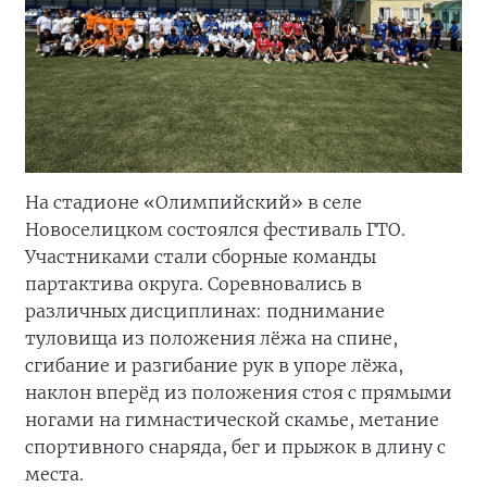
На стадионе «Олимпийский» в селе
Новоселицком состоялся фестиваль ГТО.
Участниками стали сборные команды
партактива округа. Соревновались в
различных дисциплинах: поднимание
туловища из положения лёжа на спине,
сгибание и разгибание рук в упоре лёжа,
наклон вперёд из положения стоя с прямыми
ногами на гимнастической скамье, метание
спортивного снаряда, бег и прыжок в длину с
места.