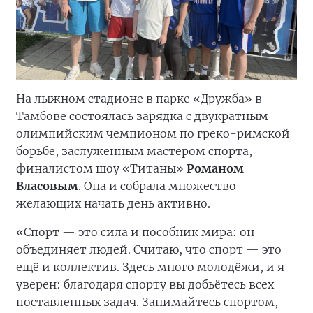
На лыжном стадионе в парке «Дружба» в
Тамбове состоялась зарядка с двукратным
олимпийским чемпионом по греко-римской
борьбе, заслуженным мастером спорта,
финалистом шоу «Титаны»
Романом
Власовым
. Она и собрала множество
желающих начать день активно.
«Спорт — это сила и пособник мира: он
объединяет людей. Считаю, что спорт — это
ещё и коллектив. Здесь много молодёжи, и я
уверен: благодаря спорту вы добьётесь всех
поставленных задач. Занимайтесь спортом,