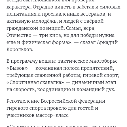
характера. Отрадно видеть в забегах и силовых
испытаниях и прославленных ветеранов, и
активную молодёжь, и людей с твёрдой
гражданской позицией. Семья, вера,
Отечество — три кита, но для победы нужна
еще и физическая форма», — сказал Аркадий
Корольков.
В программу вошли: тактическое многоборье
«Вызов» — командная полоса препятствий,
требующая слаженной работы; гиревой спорт;
«Спортивная скакалка» — динамичный этап
на скорость, координацию и командный дух.
Реготделение Всероссийской федерации
гиревого спорта провело для гостей и
участников мастер-класс.
«Спартакиада призвана укреплять традиции