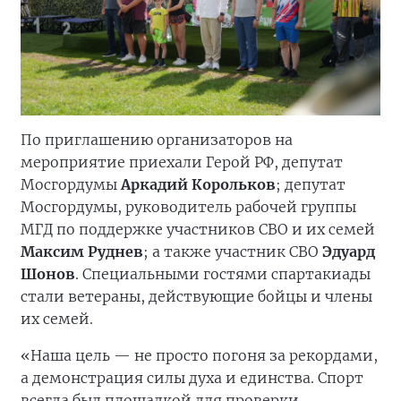
По приглашению организаторов на
мероприятие приехали Герой РФ, депутат
Мосгордумы
Аркадий Корольков
; депутат
Мосгордумы, руководитель рабочей группы
МГД по поддержке участников СВО и их семей
Максим Руднев
; а также участник СВО
Эдуард
Шонов
. Специальными гостями спартакиады
стали ветераны, действующие бойцы и члены
их семей.
«Наша цель — не просто погоня за рекордами,
а демонстрация силы духа и единства. Спорт
всегда был площадкой для проверки