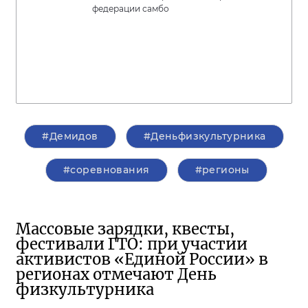
федерации самбо
#Демидов
#Деньфизкультурника
#соревнования
#регионы
Массовые зарядки, квесты,
фестивали ГТО: при участии
активистов «Единой России» в
регионах отмечают День
физкультурника