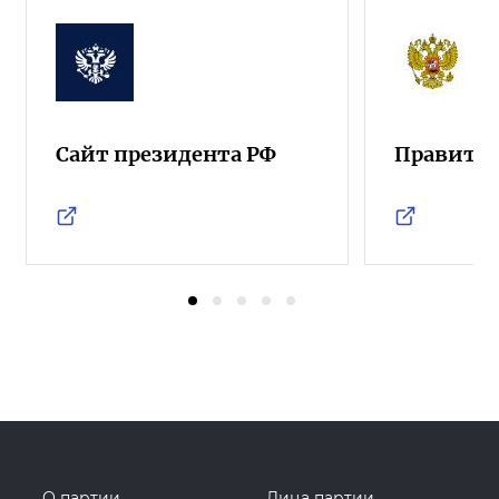
Сайт президента РФ
Правител
О партии
Лица партии