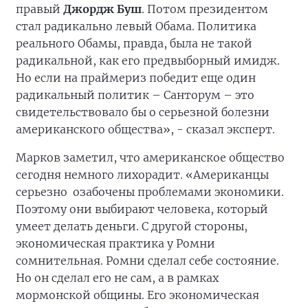
правый
Джордж Буш
. Потом президентом
стал радикально левый Обама. Политика
реального Обамы, правда, была не такой
радикальной, как его предвыборный имидж.
Но если на праймериз победит еще один
радикальный политик – Санторум – это
свидетельствовало бы о серьезной болезни
американского общества», - сказал эксперт.
Марков заметил, что американское общество
сегодня немного лихорадит. «Американцы
серьезно озабочены проблемами экономики.
Поэтому они выбирают человека, который
умеет делать деньги. С другой стороны,
экономическая практика у Ромни
сомнительная. Ромни сделал себе состояние.
Но он сделал его не сам, а в рамках
мормонской общины. Его экономическая