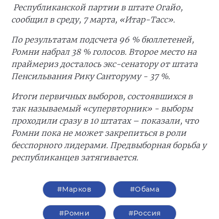
Республиканской партии в штате Огайо,
сообщил в среду, 7 марта, «Итар-Тасс».
По результатам подсчета 96 % бюллетеней,
Ромни набрал 38 % голосов. Второе место на
праймериз досталось экс-сенатору от штата
Пенсильвания Рику Санторуму - 37 %.
Итоги первичных выборов, состоявшихся в
так называемый «супервторник» - выборы
проходили сразу в 10 штатах – показали, что
Ромни пока не может закрепиться в роли
бесспорного лидерами. Предвыборная борьба у
республиканцев затягивается.
#Марков
#Обама
#Ромни
#Россия