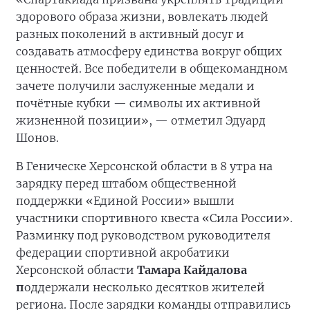
здорового образа жизни, вовлекать людей
разных поколений в активный досуг и
создавать атмосферу единства вокруг общих
ценностей. Все победители в общекомандном
зачете получили заслуженные медали и
почётные кубки — символы их активной
жизненной позиции», — отметил Эдуард
Шонов.
В Геническе Херсонской области в 8 утра на
зарядку перед штабом общественной
поддержки «Единой России» вышли
участники спортивного квеста «Сила России».
Разминку под руководством руководителя
федерации спортивной акробатики
Херсонской области
Тамара Кайдалова
п
оддержали несколько десятков жителей
региона. После зарядки команды отправились