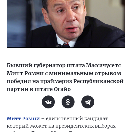
Бывший губернатор штата Массачусетс
Митт Ромни с минимальным отрывом
победил на праймериз Республиканской
партии в штате Огайо
Митт Ромни
– единственный кандидат,
который может на президентских выборах