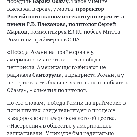
победить
Барака Обаму.
Такое мнение
высказал в среду, 7 марта,
проректор
Российского экономического университета
имени Г.В. Плеханова, политолог Сергей
Марков,
комментируя ER.RU победу Митта
Ромни на праймериз в США.
«Победа Ромни на праймериз в 5
американских штатах - это победа
центриста. Американцы выбирают не
радикала
Санторума
, а центриста Ромни, а у
центриста есть больше всего шансов победить
Обаму», - отметил политолог.
По его словам, победа Ромни на праймериз в
пяти штатах свидетельствует о процессе
выздоровления американского общества.
«Настроения в обществе у американцев
зашкаливали. У них уже был радикально