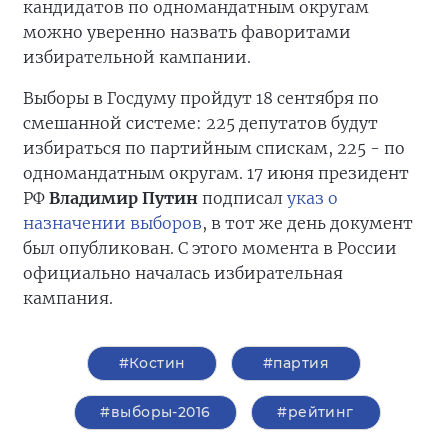
кандидатов по одномандатным округам
можно уверенно назвать фаворитами
избирательной кампании.
Выборы в Госдуму пройдут 18 сентября по
смешанной системе: 225 депутатов будут
избираться по партийным спискам, 225 - по
одномандатным округам. 17 июня президент
РФ
Владимир Путин
подписал
указ о
назначении выборов
, в тот же день документ
был опубликован. С этого момента в России
официально началась избирательная
кампания.
#Костин
#партия
#выборы-2016
#рейтинг