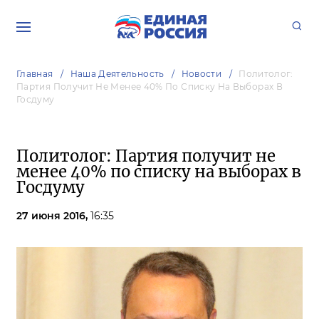
Главная
Наша Деятельность
Новости
Политолог:
Партия Получит Не Менее 40% По Списку На Выборах В
Госдуму
Политолог: Партия получит не
менее 40% по списку на выборах в
Госдуму
27 июня 2016,
16:35