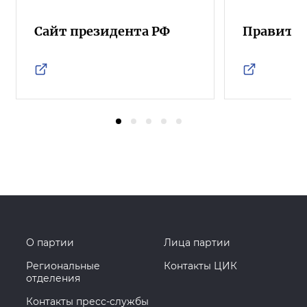
Сайт президента РФ
Правител
О партии
Лица партии
Региональные
Контакты ЦИК
отделения
Контакты пресс-службы