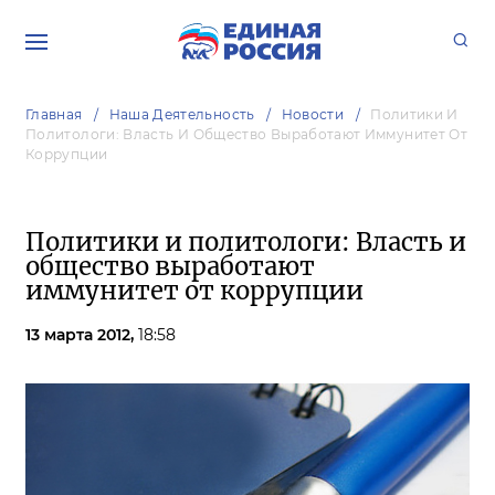
Главная
Наша Деятельность
Новости
Политики И
Политологи: Власть И Общество Выработают Иммунитет От
Коррупции
Политики и политологи: Власть и
общество выработают
иммунитет от коррупции
13 марта 2012,
18:58