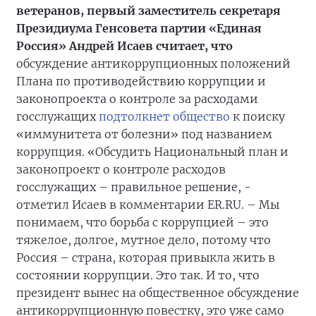
ветеранов, первый заместитель секретаря
Президиума Генсовета партии «Единая
Россия» Андрей Исаев
считает, что
обсуждение антикоррупционных положений
Плана по противодействию коррупции и
законопроекта о контроле за расходами
госслужащих
подтолкнет общество
к поиску
«иммунитета от болезни» под названием
коррупция. «Обсудить Национальный план и
законопроект о контроле расходов
госслужащих – правильное решение, -
отметил Исаев в комментарии ER.RU. – Мы
понимаем, что борьба с коррупцией – это
тяжелое, долгое, мутное дело, потому что
Россия – страна, которая привыкла жить в
состоянии коррупции. Это так. И то, что
президент вынес на общественное обсуждение
антикоррупционную повестку, это уже само