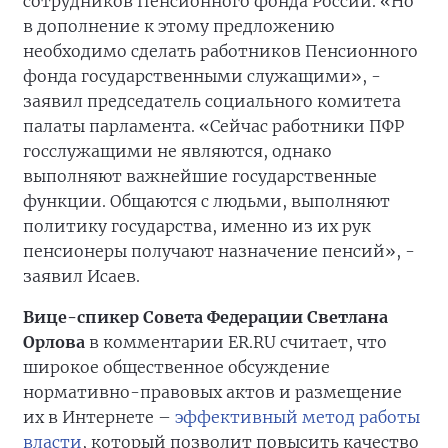
сотрудников Пенсионного фонда России. «Но
в дополнение к этому предложению
необходимо сделать работников Пенсионного
фонда государственными служащими», -
заявил председатель социального комитета
палаты парламента. «Сейчас работники ПФР
госслужащими не являются, однако
выполняют важнейшие государственные
функции. Общаются с людьми, выполняют
политику государства, именно из их рук
пенсионеры получают назначение пенсий», -
заявил Исаев.
Вице-спикер Совета Федерации Светлана
Орлова
в комментарии ER.RU считает, что
широкое общественное обсуждение
нормативно-правовых актов и размещение
их в Интернете –
эффективный метод работы
власти
, который позволит повысить качество