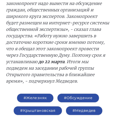
законопроект надо вынести на обсуждение
граждан, общественных организаций и
широкого круга экспертов. Законопроект
будет размещен на интернет-ресурсе системы
общественной экспертизы», - сказал глава
государства. «Работу нужно завершить в
достаточно короткие сроки именно потому,
что я обещал этот законопроект провести
через Государственную Думу. Поэтому срок я
устанавливаю
до 22 марта
. Итоги мы
подведем на заседании рабочей группы
Открытого правительства в ближайшее
время», - подчеркнул Медведев.
#Железняк
#Обсуждение
#Крыштановская
#Медведев