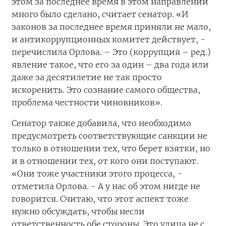
этом за последнее время в этом направлении
много было сделано, считает сенатор. «И
законов за последнее время приняли не мало,
и антикоррупционных комитет действует, -
перечислила Орлова. – Это (коррупция – ред.)
явление такое, что его за один – два года или
даже за десятилетие не так просто
искоренить. Это сознание самого общества,
проблема честности чиновников».
Сенатор также добавила, что необходимо
предусмотреть соответствующие санкции не
только в отношении тех, что берет взятки, но
и в отношении тех, от кого они поступают.
«Они тоже участники этого процесса, -
отметила Орлова. - А у нас об этом нигде не
говорится. Считаю, что этот аспект тоже
нужно обсуждать, чтобы несли
ответственность обе стороны. Это улица не с