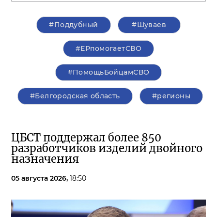
#Поддубный
#Шуваев
#ЕРпомогаетСВО
#ПомощьБойцамСВО
#Белгородская область
#регионы
ЦБСТ поддержал более 850
разработчиков изделий двойного
назначения
05 августа 2026,
18:50