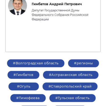
Гимбатов Андрей Петрович
Депутат Государственной Думы
Федерального Собрания Российской
Федерации
#Волгоградская область
#регионы
#Гимбатов
#Астраханская область
#Огуль
#Ставропольский край
#Тимофеева
#Тульская область