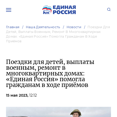
Главная
Наша Деятельность
Новости
Поездки Для
Детей, Выплаты Военным, Ремонт В Многоквартирных
Домах: «Единая Россия» Помогла Гражданам В Ходе
Приёмов
Поездки для детей, выплаты
военным, ремонт в
многоквартирных домах:
«Единая Россия» помогла
гражданам в ходе приёмов
15 мая 2023,
12:12