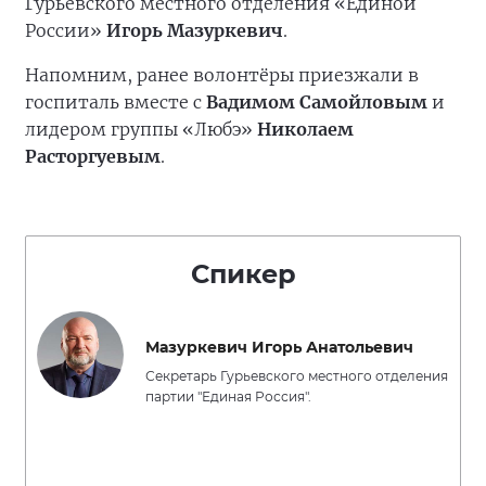
Гурьевского местного отделения «Единой
России»
Игорь Мазуркевич
.
Напомним, ранее волонтёры приезжали в
госпиталь вместе с
Вадимом Самойловым
и
лидером группы «Любэ»
Николаем
Расторгуевым
.
Спикер
Мазуркевич Игорь Анатольевич
Секретарь Гурьевского местного отделения
партии "Единая Россия".