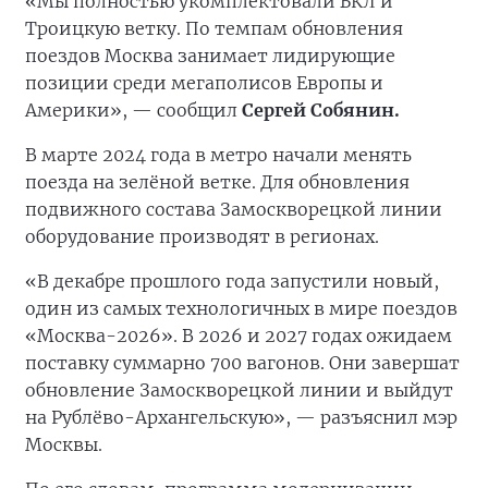
«Мы полностью укомплектовали БКЛ и
Троицкую ветку. По темпам обновления
поездов Москва занимает лидирующие
позиции среди мегаполисов Европы и
Америки», — сообщил
Сергей Собянин.
В марте 2024 года в метро начали менять
поезда на зелёной ветке. Для обновления
подвижного состава Замоскворецкой линии
оборудование производят в регионах.
«В декабре прошлого года запустили новый,
один из самых технологичных в мире поездов
«Москва-2026». В 2026 и 2027 годах ожидаем
поставку суммарно 700 вагонов. Они завершат
обновление Замоскворецкой линии и выйдут
на Рублёво-Архангельскую», — разъяснил мэр
Москвы.