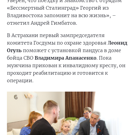
Уверен, что поездку и знакомство с отрядом
«Бессмертный Сталинград» Георгий из
Владивостока запомнит на всю жизнь», –
отметил Андрей Гимбатов.
В Астрахани первый зампредседателя
комитета Госдумы по охране здоровья
Леонид
Огуль
поможет с установкой пандуса в доме
бойца СВО
Владимира Апанасенко
. Пока
мужчина прикован к инвалидному креслу, он
проходит реабилитацию и готовится к
операции.