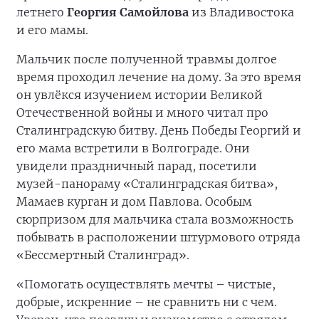
летнего
Георгия Самойлова
из Владивостока
и его мамы.
Мальчик после полученной травмы долгое
время проходил лечение на дому. За это время
он увлёкся изучением истории Великой
Отечественной войны и много читал про
Сталинградскую битву. День Победы Георгий и
его мама встретили в Волгограде. Они
увидели праздничный парад, посетили
музей-панораму «Сталинградская битва»,
Мамаев курган и дом Павлова. Особым
сюрпризом для мальчика стала возможность
побывать в расположении штурмового отряда
«Бессмертный Сталинград».
«Помогать осуществлять мечты – чистые,
добрые, искренние – не сравнить ни с чем.