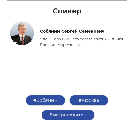
Спикер
Собянин Сергей Семенович
Член Бюро Высшего совета партии «Единая
Россия», Мэр Москвы
#Собянин
#Москва
#метрополитен