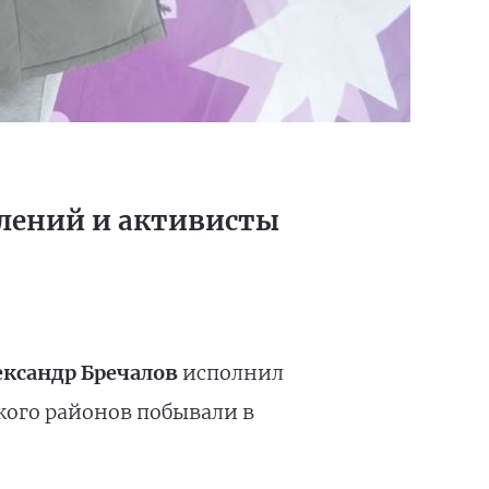
елений и активисты
ександр Бречалов
исполнил
кого районов побывали в