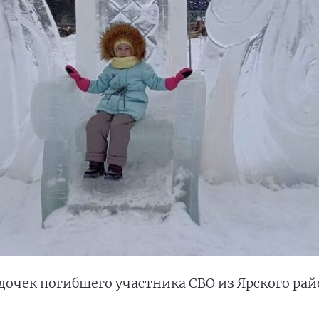
дочек погибшего участника СВО из Ярского рай