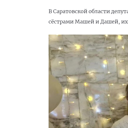
В Саратовской области депу
сёстрами Машей и Дашей, и