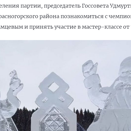
еления партии, председатель Госсовета Удмур
расногорского района познакомиться с чемпи
мцевым и принять участие в мастер-классе от