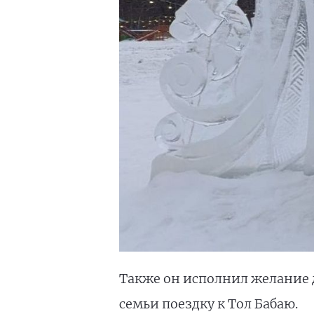
Также он исполнил желание 
семьи поездку к Тол Бабаю.