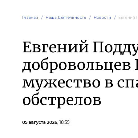
Главная
Наша Деятельность
Новости
Евгений 
Евгений Подд
добровольцев 
мужество в сп
обстрелов
05 августа 2026,
18:55