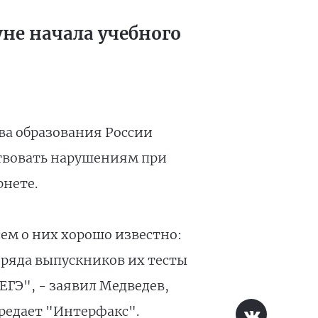
не начала учебного
ва образования России
твовать нарушениям при
рнете.
ем о них хорошо известно:
 ряда выпускников их тесты
ЕГЭ", - заявил Медведев,
ередает "Интерфакс".