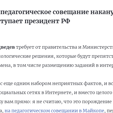
педагогическое совещание накану
ступает президент РФ
дведев
требует от правительства и Министерст
ологические решения, которые будут препятс
мена, в том числе размещению заданий в инте
 с еще одним набором неприятных фактов, и вс
циальных сетях в Интернете, и вместо целого
у вам прямо: я не считаю, что это порождение 
а,
на педагогическом совещании в Майкопе
, п