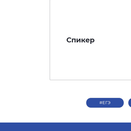
Спикер
#ЕГЭ