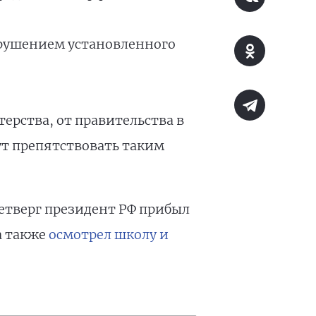
арушением установленного
ерства, от правительства в
ут препятствовать таким
четверг президент РФ прибыл
 а также
осмотрел школу и