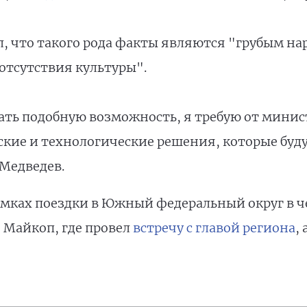
ул, что такого рода факты являются "грубым н
 отсутствия культуры".
ать подобную возможность, я требую от минист
кие и технологические решения, которые буд
Медведев.
рамках поездки в Южный федеральный округ в 
 Майкоп, где провел
встречу с главой региона
,