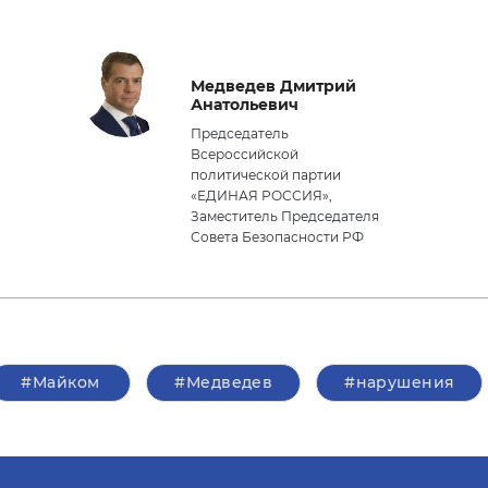
Медведев Дмитрий
Анатольевич
Председатель
Всероссийской
политической партии
«ЕДИНАЯ РОССИЯ»,
Заместитель Председателя
Совета Безопасности РФ
#Майком
#Медведев
#нарушения