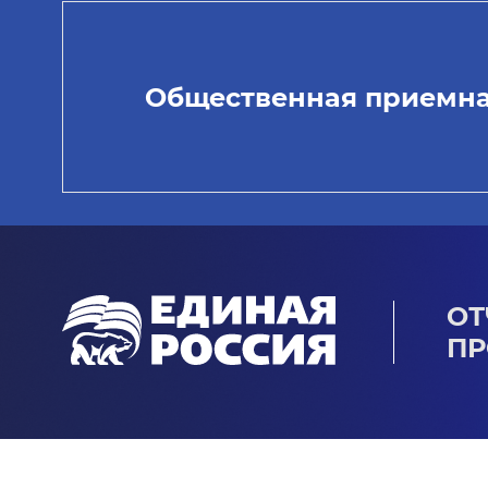
Общественная приемн
ОТ
ПР