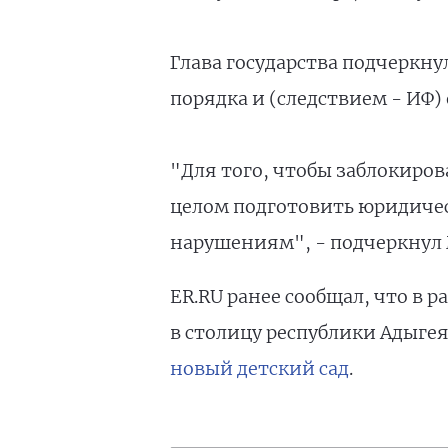
Глава государства подчеркн
порядка и (следствием - ИФ)
"Для того, чтобы заблокиров
целом подготовить юридичес
нарушениям", - подчеркнул 
ER.RU ранее сообщал, что в 
в столицу республики Адыгея
новый детский сад
.