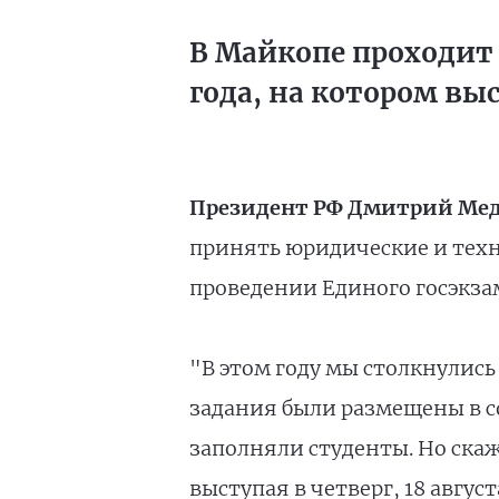
В Майкопе проходит 
года, на котором вы
Президент РФ Дмитрий Ме
принять юридические и техн
проведении Единого госэкза
"В этом году мы столкнулись
задания были размещены в со
заполняли студенты. Но скаж
выступая в четверг, 18 август