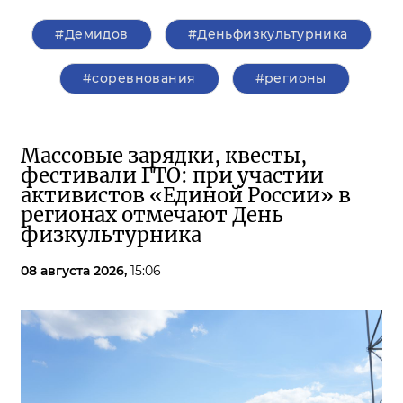
#Демидов
#Деньфизкультурника
#соревнования
#регионы
Массовые зарядки, квесты,
фестивали ГТО: при участии
активистов «Единой России» в
регионах отмечают День
физкультурника
08 августа 2026,
15:06