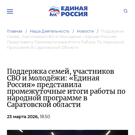
Главная
Наша Деятельность
Новости
Поддержка
Семей, Участников СВО И Молодёжи: «Единая Россия»
Представила Промежуточные Итоги Работы По Народной
Программе В Саратовской Области
Поддержка семей, участников
СВО и молодёжи: «Единая
Россия» представила
промежуточные итоги работы по
народной программе в
Саратовской области
23 марта 2026,
18:50