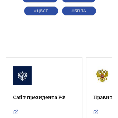
#ЦБСТ
#БПЛА
Сайт президента РФ
Правител