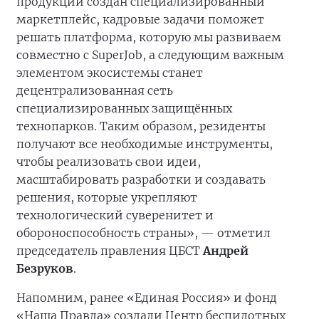
продукции создан специализированный
маркетплейс, кадровые задачи поможет
решать платформа, которую мы развиваем
совместно с SuperJob, а следующим важным
элементом экосистемы станет
децентрализованная сеть
специализированных защищённых
технопарков. Таким образом, резиденты
получают все необходимые инструменты,
чтобы реализовать свои идеи,
масштабировать разработки и создавать
решения, которые укрепляют
технологический суверенитет и
обороноспособность страны», — отметил
председатель правления ЦБСТ
Андрей
Безруков
.
Напомним, ранее «Единая Россия» и фонд
«Наша Правда» создали Центр беспилотных