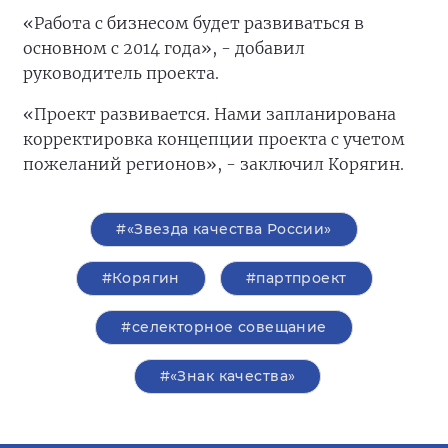
«Работа с бизнесом будет развиваться в
основном с 2014 года», - добавил
руководитель проекта.
«Проект развивается. Нами запланирована
корректировка концепции проекта с учетом
пожеланий регионов», - заключил Корягин.
#«Звезда качества России»
#Корягин
#партпроект
#селекторное совещание
#«Знак качества»