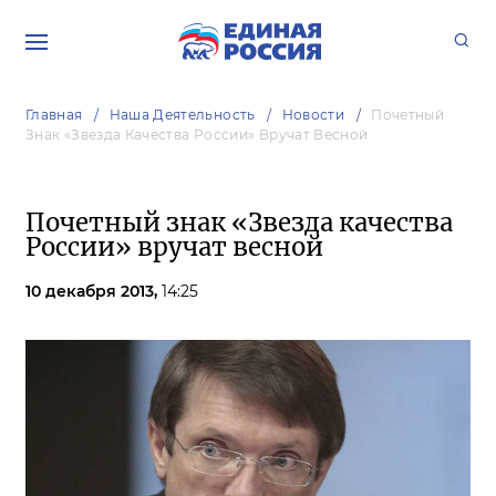
Главная
Наша Деятельность
Новости
Почетный
Знак «Звезда Качества России» Вручат Весной
Почетный знак «Звезда качества
России» вручат весной
10 декабря 2013,
14:25