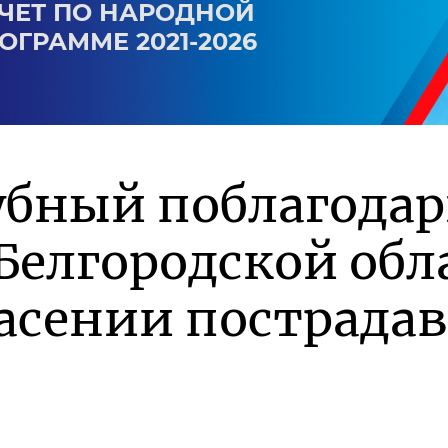
ЧЕТ ПО НАРОДНОЙ
ОГРАММЕ 2021-2026
убный поблагода
Белгородской обл
асении пострада