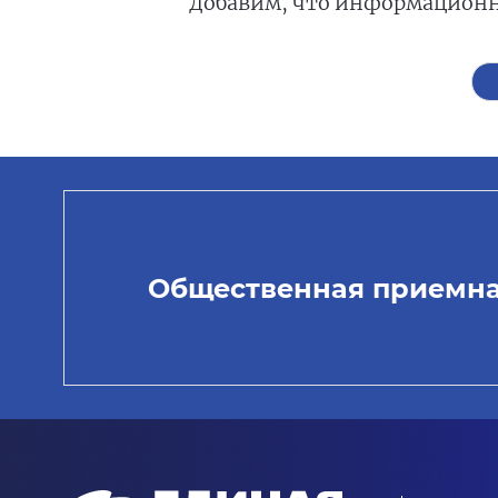
Добавим, что информационн
Общественная приемн