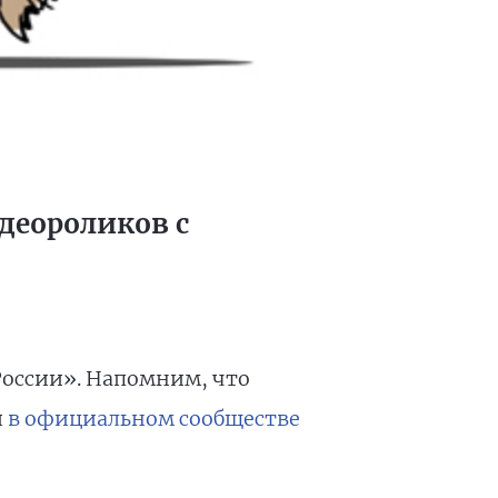
идеороликов с
России». Напомним, что
и
в официальном сообществе