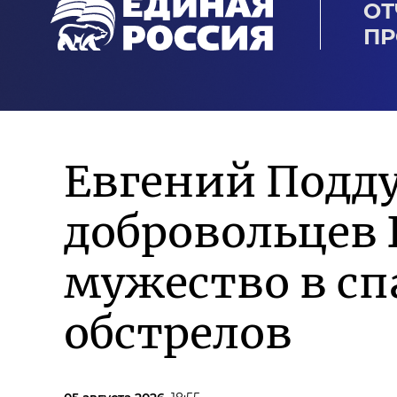
ОТ
ПР
Евгений Подд
добровольцев 
мужество в сп
обстрелов