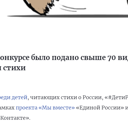
 конкурсе было подано свыше 70 в
 стихи
реди детей
, читающих стихи о России, «#Дети
рамках
проекта «Мы вместе»
«Единой России» 
ВКонтакте».