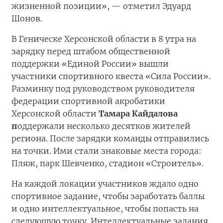
жизненной позиции», — отметил Эдуард
Шонов.
В Геническе Херсонской области в 8 утра на
зарядку перед штабом общественной
поддержки «Единой России» вышли
участники спортивного квеста «Сила России».
Разминку под руководством руководителя
федерации спортивной акробатики
Херсонской области
Тамара Кайдалова
п
оддержали несколько десятков жителей
региона. После зарядки команды отправились
на точки. Ими стали знаковые места города:
Пляж, парк Шевченко, стадион «Строитель».
На каждой локации участников ждало одно
спортивное задание, чтобы заработать баллы
и одно интеллектуальное, чтобы попасть на
следующую точку. Интеллектуальные задания