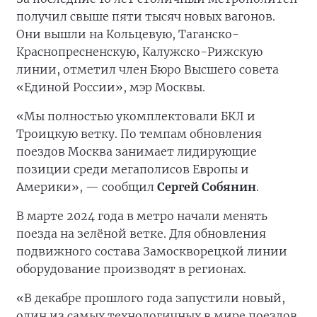
получил свыше пяти тысяч новых вагонов.
Они вышли на Кольцевую, Таганско-
Краснопресненскую, Калужско-Рижскую
линии, отметил член Бюро Высшего совета
«Единой России», мэр Москвы.
«Мы полностью укомплектовали БКЛ и
Троицкую ветку. По темпам обновления
поездов Москва занимает лидирующие
позиции среди мегаполисов Европы и
Америки», — сообщил
Сергей Собянин
.
В марте 2024 года в метро начали менять
поезда на зелёной ветке. Для обновления
подвижного состава Замоскворецкой линии
оборудование производят в регионах.
«В декабре прошлого года запустили новый,
один из самых технологичных в мире поездов