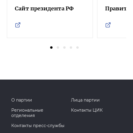
Сайт президента РФ
Правител
О партии
Лица партии
Региональные
Контакты ЦИК
отделения
Контакты пресс-службы