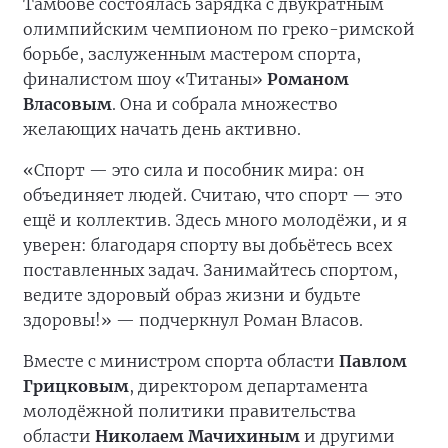
Тамбове состоялась зарядка с двукратным
олимпийским чемпионом по греко-римской
борьбе, заслуженным мастером спорта,
финалистом шоу «Титаны»
Романом
Власовым
. Она и собрала множество
желающих начать день активно.
«Спорт — это сила и пособник мира: он
объединяет людей. Считаю, что спорт — это
ещё и коллектив. Здесь много молодёжи, и я
уверен: благодаря спорту вы добьётесь всех
поставленных задач. Занимайтесь спортом,
ведите здоровый образ жизни и будьте
здоровы!» — подчеркнул Роман Власов.
Вместе с министром спорта области
Павлом
Грицковым
, директором департамента
молодёжной политики правительства
области
Николаем Мачихиным
и другими