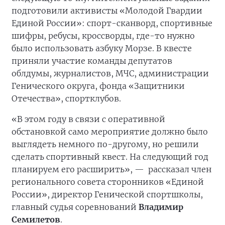
подготовили активисты «Молодой Гвардии
Единой России»: спорт-сканворд, спортивные
шифры, ребусы, кроссворды, где-то нужно
было использовать азбуку Морзе. В квесте
приняли участие команды депутатов
облдумы, журналистов, МЧС, администрации
Генического округа, фонда «Защитники
Отечества», спортклубов.
«В этом году в связи с оперативной
обстановкой само мероприятие должно было
выглядеть немного по-другому, но решили
сделать спортивный квест. На следующий год
планируем его расширить», —
рассказал член
регионального совета сторонников «Единой
России», директор Генической спортшколы,
главный судья соревнований
Владимир
Семилетов
.