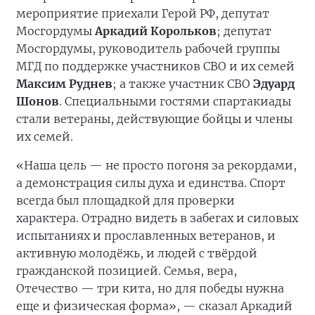
мероприятие приехали Герой РФ, депутат
Мосгордумы
Аркадий Корольков
; депутат
Мосгордумы, руководитель рабочей группы
МГД по поддержке участников СВО и их семей
Максим Руднев
; а также участник СВО
Эдуард
Шонов
. Специальными гостями спартакиады
стали ветераны, действующие бойцы и члены
их семей.
«Наша цель — не просто погоня за рекордами,
а демонстрация силы духа и единства. Спорт
всегда был площадкой для проверки
характера. Отрадно видеть в забегах и силовых
испытаниях и прославленных ветеранов, и
активную молодёжь, и людей с твёрдой
гражданской позицией. Семья, вера,
Отечество — три кита, но для победы нужна
еще и физическая форма», — сказал Аркадий