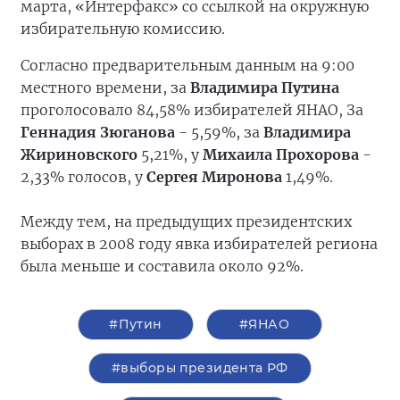
марта, «Интерфакс» со ссылкой на окружную
избирательную комиссию.
Согласно предварительным данным на 9:00
местного времени, за
Владимира Путина
проголосовало 84,58% избирателей ЯНАО, За
Геннадия Зюганова
- 5,59%, за
Владимира
Жириновского
5,21%, у
Михаила Прохорова
-
2,33% голосов, у
Сергея Миронова
1,49%.
Между тем, на предыдущих президентских
выборах в 2008 году явка избирателей региона
была меньше и составила около 92%.
#Путин
#ЯНАО
#выборы президента РФ