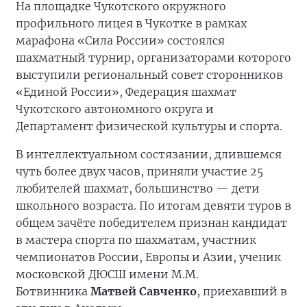
На площадке Чукотского окружного
профильного лицея в Чукотке в рамках
марафона «Сила России» состоялся
шахматный турнир, организаторами которого
выступили региональный совет сторонников
«Единой России», Федерация шахмат
Чукотского автономного округа и
Департамент физической культуры и спорта.
В интеллектуальном состязании, длившемся
чуть более двух часов, приняли участие 25
любителей шахмат, большинство — дети
школьного возраста. По итогам девяти туров в
общем зачёте победителем признан кандидат
в мастера спорта по шахматам, участник
чемпионатов России, Европы и Азии, ученик
московской ДЮСШ имени М.М.
Ботвинника
Матвей Савченко
, приехавший в