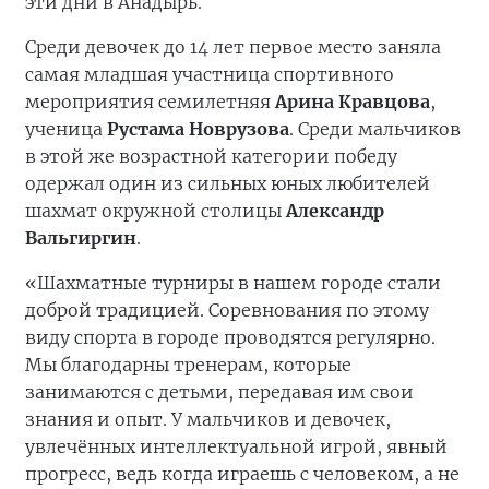
эти дни в Анадырь.
Среди девочек до 14 лет первое место заняла
самая младшая участница спортивного
мероприятия семилетняя
Арина Кравцова
,
ученица
Рустама Новрузова
. Среди мальчиков
в этой же возрастной категории победу
одержал один из сильных юных любителей
шахмат окружной столицы
Александр
Вальгиргин
.
«Шахматные турниры в нашем городе стали
доброй традицией. Соревнования по этому
виду спорта в городе проводятся регулярно.
Мы благодарны тренерам, которые
занимаются с детьми, передавая им свои
знания и опыт. У мальчиков и девочек,
увлечённых интеллектуальной игрой, явный
прогресс, ведь когда играешь с человеком, а не