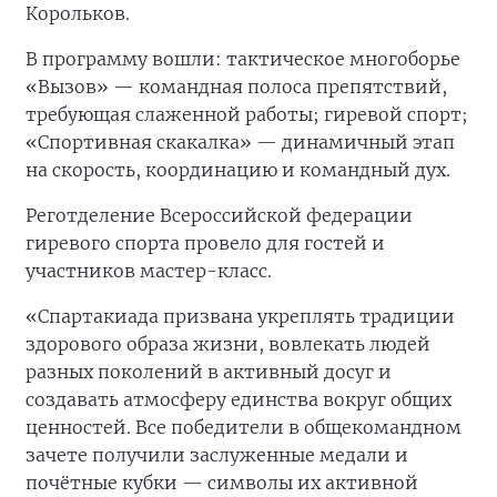
Корольков.
В программу вошли: тактическое многоборье
«Вызов» — командная полоса препятствий,
требующая слаженной работы; гиревой спорт;
«Спортивная скакалка» — динамичный этап
на скорость, координацию и командный дух.
Реготделение Всероссийской федерации
гиревого спорта провело для гостей и
участников мастер-класс.
«Спартакиада призвана укреплять традиции
здорового образа жизни, вовлекать людей
разных поколений в активный досуг и
создавать атмосферу единства вокруг общих
ценностей. Все победители в общекомандном
зачете получили заслуженные медали и
почётные кубки — символы их активной