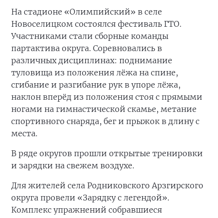
На стадионе «Олимпийский» в селе
Новоселицком состоялся фестиваль ГТО.
Участниками стали сборные команды
партактива округа. Соревновались в
различных дисциплинах: поднимание
туловища из положения лёжа на спине,
сгибание и разгибание рук в упоре лёжа,
наклон вперёд из положения стоя с прямыми
ногами на гимнастической скамье, метание
спортивного снаряда, бег и прыжок в длину с
места.
В ряде округов прошли открытые тренировки
и зарядки на свежем воздухе.
Для жителей села Родниковского Арзгирского
округа провели «Зарядку с легендой».
Комплекс упражнений собравшиеся