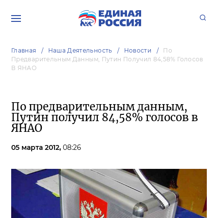
Главная
Наша Деятельность
Новости
По
Предварительным Данным, Путин Получил 84,58% Голосов
В ЯНАО
По предварительным данным,
Путин получил 84,58% голосов в
ЯНАО
05 марта 2012,
08:26