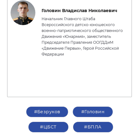
Головин Владислав Николаевич
Начальник Главного Штаба
Всероссийского детско-юношеского
военно-патриотического общественного
Движения «Юнармия», заместитель
Председателя Правления ООГДДиМ
«Движение Первых», Герой Российской
Федерации
#Безруков
#Головин
#ЦБСТ
#БПЛА