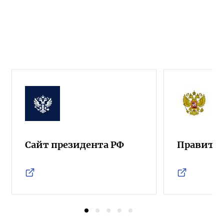
Сайт президента РФ
Правител