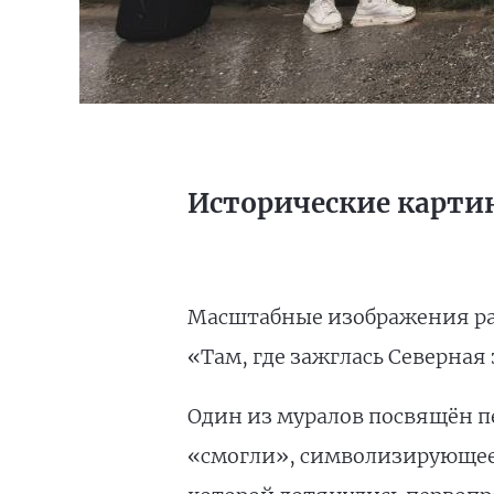
Исторические карти
Масштабные изображения раз
«Там, где зажглась Северная 
Один из муралов посвящён п
«смогли», символизирующее с