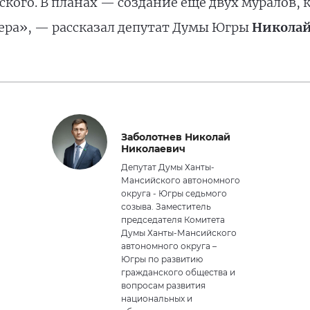
кого. В планах — создание ещё двух муралов, 
ера», — рассказал депутат Думы Югры
Николай
Заболотнев Николай
Николаевич
Депутат Думы Ханты-
Мансийского автономного
округа - Югры седьмого
созыва. Заместитель
председателя Комитета
Думы Ханты-Мансийского
автономного округа –
Югры по развитию
гражданского общества и
вопросам развития
национальных и