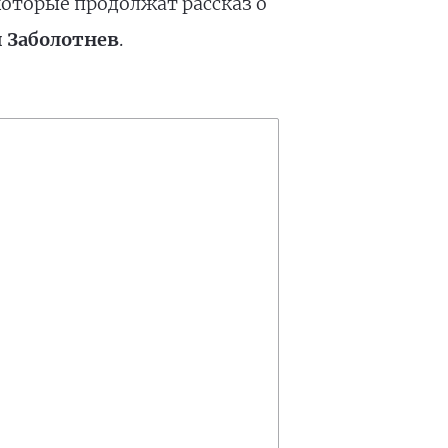
которые продолжат рассказ о
 Заболотнев
.