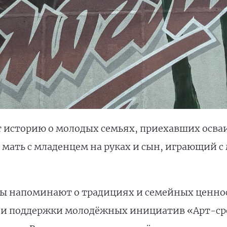
т историю о молодых семьях, приехавших осва
, мать с младенцем на руках и сын, играющий
зы напоминают о традициях и семейных ценно
 и поддержки молодёжных инициатив «Арт-ср