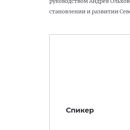
руководством Андрея Ольховс
становлении и развитии Сев
Спикер