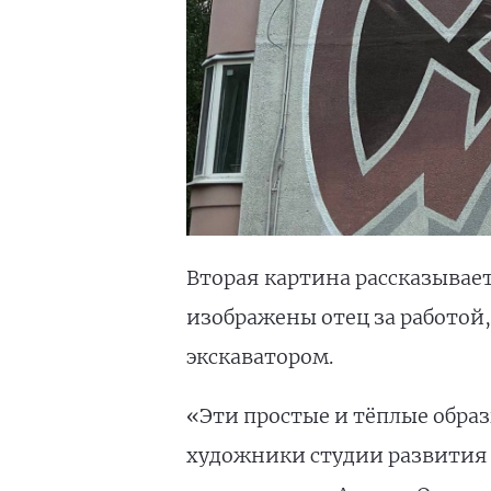
Вторая картина рассказывае
изображены отец за работой
экскаватором.
«Эти простые и тёплые обра
художники студии развития