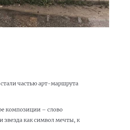
 стали частью арт-маршрута
ре композиции – слово
и звезда как символ мечты, к