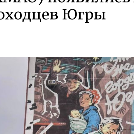
роходцев Югры