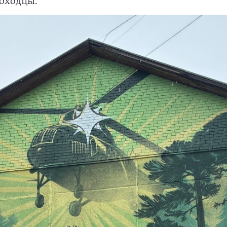
оходцы.