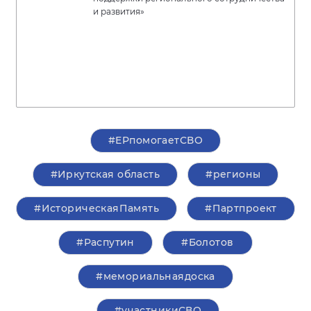
и развития»
#ЕРпомогаетСВО
#Иркутская область
#регионы
#ИсторическаяПамять
#Партпроект
#Распутин
#Болотов
#мемориальнаядоска
#участникиСВО