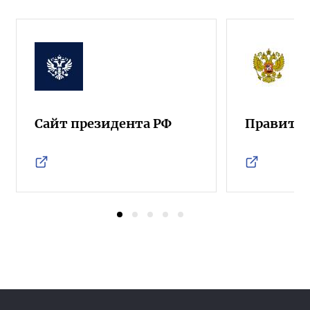
Сайт президента РФ
Правител