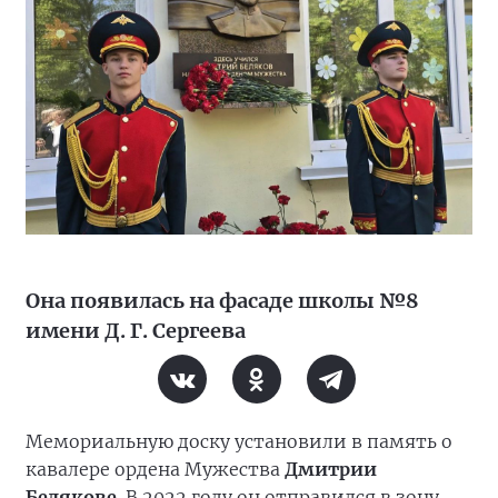
Она появилась на фасаде школы №8
имени Д. Г. Сергеева
Мемориальную доску установили в память о
кавалере ордена Мужества
Дмитрии
Белякове
. В 2022 году он отправился в зону