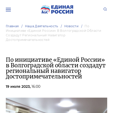
Главная
Наша Деятельность
Новости
По
Инициативе «Единой России» В Волгоградской Области
Создадут Региональный Навигатор
Достопримечательностей
По инициативе «Единой России»
в Волгоградской области создадут
региональный навигатор
достопримечательностей
19 июля 2023,
16:00