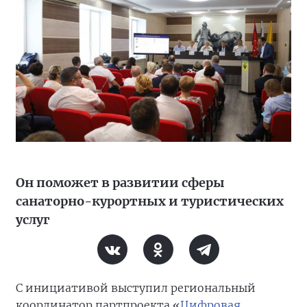
Он поможет в развитии сферы
санаторно-курортных и туристических
услуг
С инициативой выступил региональный
координатор партпроекта «
Цифровая