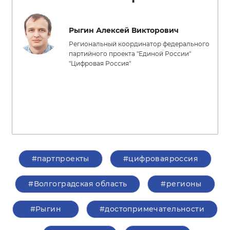
Рыгин Алексей Викторович
Региональный координатор федерального
партийного проекта "Единой России"
"Цифровая Россия"
#партпроекты
#цифроваяроссия
#Волгоградская область
#регионы
#Рыгин
#достопримечательности