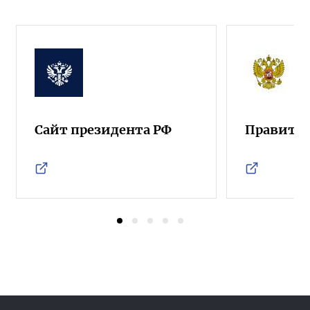
Сайт президента РФ
Правител