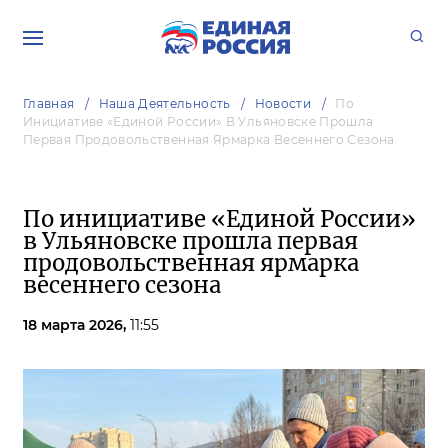
Главная
Наша Деятельность
Новости
По
Инициативе «Единой России» В Ульяновске Прошла
Первая Продовольственная Ярмарка Весеннего Сезона
По инициативе «Единой России»
в Ульяновске прошла первая
продовольственная ярмарка
весеннего сезона
18 марта 2026,
11:55