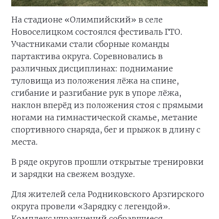
На стадионе «Олимпийский» в селе
Новоселицком состоялся фестиваль ГТО.
Участниками стали сборные команды
партактива округа. Соревновались в
различных дисциплинах: поднимание
туловища из положения лёжа на спине,
сгибание и разгибание рук в упоре лёжа,
наклон вперёд из положения стоя с прямыми
ногами на гимнастической скамье, метание
спортивного снаряда, бег и прыжок в длину с
места.
В ряде округов прошли открытые тренировки
и зарядки на свежем воздухе.
Для жителей села Родниковского Арзгирского
округа провели «Зарядку с легендой».
Комплекс упражнений собравшиеся