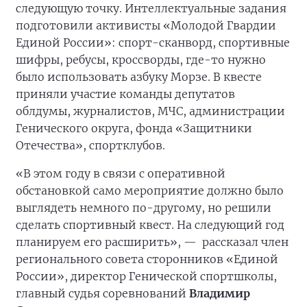
следующую точку. Интеллектуальные задания
подготовили активисты «Молодой Гвардии
Единой России»: спорт-сканворд, спортивные
шифры, ребусы, кроссворды, где-то нужно
было использовать азбуку Морзе. В квесте
приняли участие команды депутатов
облдумы, журналистов, МЧС, администрации
Генического округа, фонда «Защитники
Отечества», спортклубов.
«В этом году в связи с оперативной
обстановкой само мероприятие должно было
выглядеть немного по-другому, но решили
сделать спортивный квест. На следующий год
планируем его расширить», —
рассказал член
регионального совета сторонников «Единой
России», директор Генической спортшколы,
главный судья соревнований
Владимир