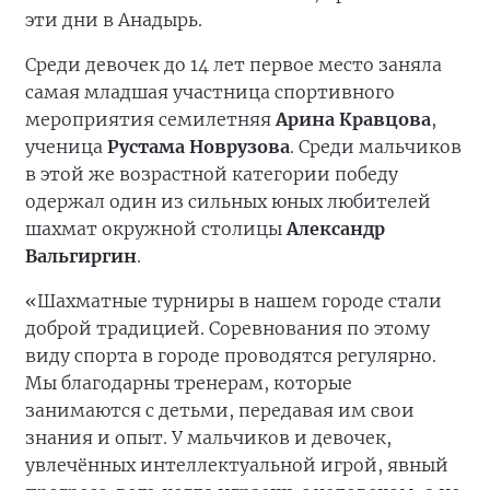
эти дни в Анадырь.
Среди девочек до 14 лет первое место заняла
самая младшая участница спортивного
мероприятия семилетняя
Арина Кравцова
,
ученица
Рустама Новрузова
. Среди мальчиков
в этой же возрастной категории победу
одержал один из сильных юных любителей
шахмат окружной столицы
Александр
Вальгиргин
.
«Шахматные турниры в нашем городе стали
доброй традицией. Соревнования по этому
виду спорта в городе проводятся регулярно.
Мы благодарны тренерам, которые
занимаются с детьми, передавая им свои
знания и опыт. У мальчиков и девочек,
увлечённых интеллектуальной игрой, явный