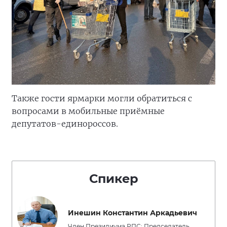
Также гости ярмарки могли обратиться с
вопросами в мобильные приёмные
депутатов-единороссов.
Спикер
Инешин Константин Аркадьевич
Член Президиума РПС; Председатель