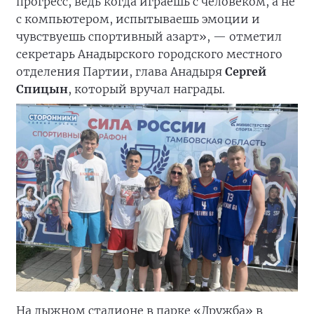
прогресс, ведь когда играешь с человеком, а не
с компьютером, испытываешь эмоции и
чувствуешь спортивный азарт», — отметил
секретарь Анадырского городского местного
отделения Партии, глава Анадыря
Сергей
Спицын
, который вручал награды.
На лыжном стадионе в парке «Дружба» в