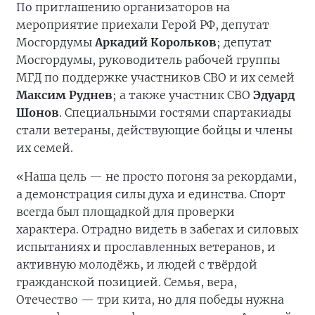
По приглашению организаторов на
мероприятие приехали Герой РФ, депутат
Мосгордумы
Аркадий Корольков
; депутат
Мосгордумы, руководитель рабочей группы
МГД по поддержке участников СВО и их семей
Максим Руднев
; а также участник СВО
Эдуард
Шонов
. Специальными гостями спартакиады
стали ветераны, действующие бойцы и члены
их семей.
«Наша цель — не просто погоня за рекордами,
а демонстрация силы духа и единства. Спорт
всегда был площадкой для проверки
характера. Отрадно видеть в забегах и силовых
испытаниях и прославленных ветеранов, и
активную молодёжь, и людей с твёрдой
гражданской позицией. Семья, вера,
Отечество — три кита, но для победы нужна