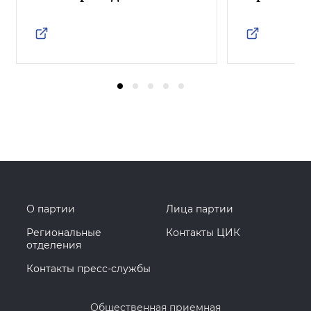
О партии
Лица партии
Региональные
Контакты ЦИК
отделения
Контакты пресс-службы
Общественная приемная