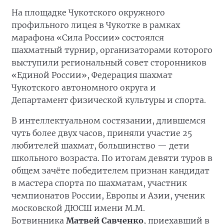
На площадке Чукотского окружного
профильного лицея в Чукотке в рамках
марафона «Сила России» состоялся
шахматный турнир, организаторами которого
выступили региональный совет сторонников
«Единой России», Федерация шахмат
Чукотского автономного округа и
Департамент физической культуры и спорта.
В интеллектуальном состязании, длившемся
чуть более двух часов, приняли участие 25
любителей шахмат, большинство — дети
школьного возраста. По итогам девяти туров в
общем зачёте победителем признан кандидат
в мастера спорта по шахматам, участник
чемпионатов России, Европы и Азии, ученик
московской ДЮСШ имени М.М.
Ботвинника
Матвей Савченко
, приехавший в