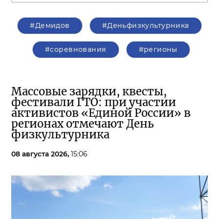
#Демидов
#Деньфизкультурника
#соревнования
#регионы
Массовые зарядки, квесты,
фестивали ГТО: при участии
активистов «Единой России» в
регионах отмечают День
физкультурника
08 августа 2026,
15:06