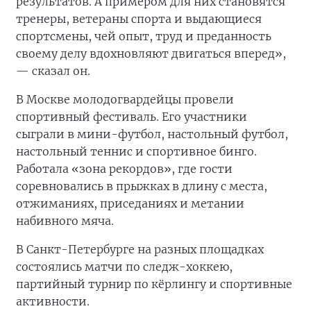
результатов. А примером для них становятся
тренеры, ветераны спорта и выдающиеся
спортсмены, чей опыт, труд и преданность
своему делу вдохновляют двигаться вперед»,
— сказал он.
В Москве молодогвардейцы провели
спортивный фестиваль. Его участники
сыграли в мини-футбол, настольный футбол,
настольный теннис и спортивное бинго.
Работала «зона рекордов», где гости
соревновались в прыжках в длину с места,
отжиманиях, приседаниях и метании
набивного мяча.
В Санкт-Петербурге на разных площадках
состоялись матчи по следж-хоккею,
партийный турнир по кёрлингу и спортивные
активности.