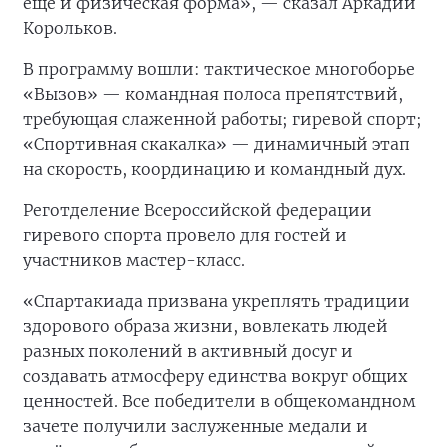
еще и физическая форма», — сказал Аркадий
Корольков.
В программу вошли: тактическое многоборье
«Вызов» — командная полоса препятствий,
требующая слаженной работы; гиревой спорт;
«Спортивная скакалка» — динамичный этап
на скорость, координацию и командный дух.
Реготделение Всероссийской федерации
гиревого спорта провело для гостей и
участников мастер-класс.
«Спартакиада призвана укреплять традиции
здорового образа жизни, вовлекать людей
разных поколений в активный досуг и
создавать атмосферу единства вокруг общих
ценностей. Все победители в общекомандном
зачете получили заслуженные медали и