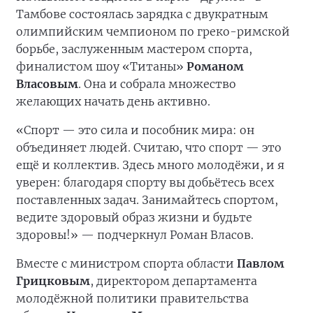
Тамбове состоялась зарядка с двукратным
олимпийским чемпионом по греко-римской
борьбе, заслуженным мастером спорта,
финалистом шоу «Титаны»
Романом
Власовым
. Она и собрала множество
желающих начать день активно.
«Спорт — это сила и пособник мира: он
объединяет людей. Считаю, что спорт — это
ещё и коллектив. Здесь много молодёжи, и я
уверен: благодаря спорту вы добьётесь всех
поставленных задач. Занимайтесь спортом,
ведите здоровый образ жизни и будьте
здоровы!» — подчеркнул Роман Власов.
Вместе с министром спорта области
Павлом
Грицковым
, директором департамента
молодёжной политики правительства