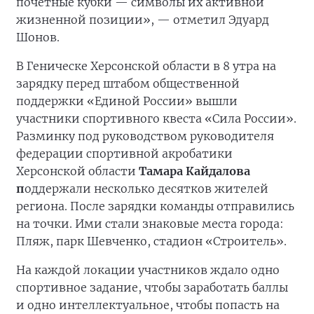
почётные кубки — символы их активной
жизненной позиции», — отметил Эдуард
Шонов.
В Геническе Херсонской области в 8 утра на
зарядку перед штабом общественной
поддержки «Единой России» вышли
участники спортивного квеста «Сила России».
Разминку под руководством руководителя
федерации спортивной акробатики
Херсонской области
Тамара Кайдалова
п
оддержали несколько десятков жителей
региона. После зарядки команды отправились
на точки. Ими стали знаковые места города:
Пляж, парк Шевченко, стадион «Строитель».
На каждой локации участников ждало одно
спортивное задание, чтобы заработать баллы
и одно интеллектуальное, чтобы попасть на