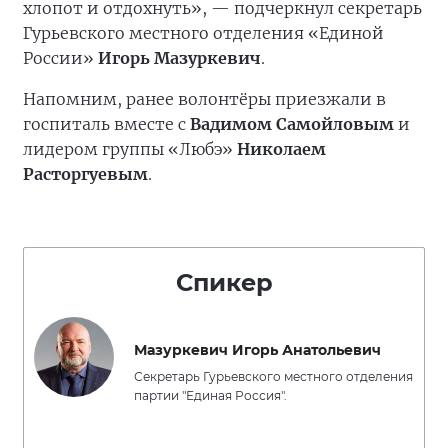
хлопот и отдохнуть», — подчеркнул секретарь
Гурьевского местного отделения «Единой
России»
Игорь Мазуркевич
.
Напомним, ранее волонтёры приезжали в
госпиталь вместе с
Вадимом Самойловым
и
лидером группы «Любэ»
Николаем
Расторгуевым
.
Спикер
Мазуркевич Игорь Анатольевич
Секретарь Гурьевского местного отделения
партии "Единая Россия".