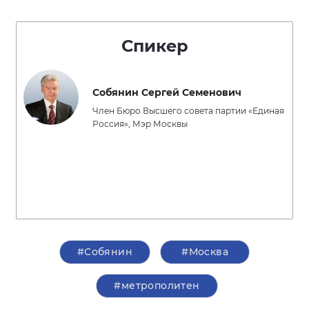
Спикер
Собянин Сергей Семенович
Член Бюро Высшего совета партии «Единая
Россия», Мэр Москвы
#Собянин
#Москва
#метрополитен