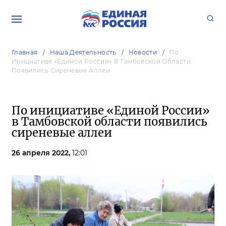
Главная
Наша Деятельность
Новости
По
Инициативе «Единой России» В Тамбовской Области
Появились Сиреневые Аллеи
По инициативе «Единой России»
в Тамбовской области появились
сиреневые аллеи
26 апреля 2022,
12:01