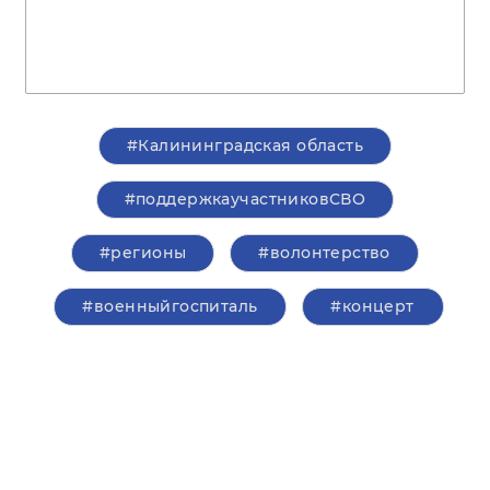
#Калининградская область
#поддержкаучастниковСВО
#регионы
#волонтерство
#военныйгоспиталь
#концерт