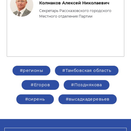
Колмаков Алексей Николаевич
Секретарь Рассказовского городского
Местного отделения Партии
#регионы
#Тамбовская область
#Егоров
#Позднякова
#сирень
#высадкадеревьев