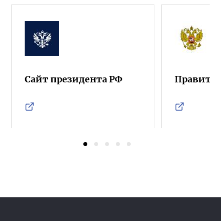
Сайт президента РФ
Правител