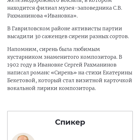
железнодорожного вокзала, в котором
находится филиал музея-заповедника С.В.
Рахманинова «Ивановка».
В Гавриловском районе активисты партии
высадили 30 саженцев сирени разных сортов.
Напомним, сирень была любимым
кустарником знаменитого композитора. В
1902 году в Ивановке Сергей Рахманинов
написал романс «Сирень» на стихи Екатерины
Бекетовой, который стал визитной карточкой
вокальной лирики композитора.
Спикер