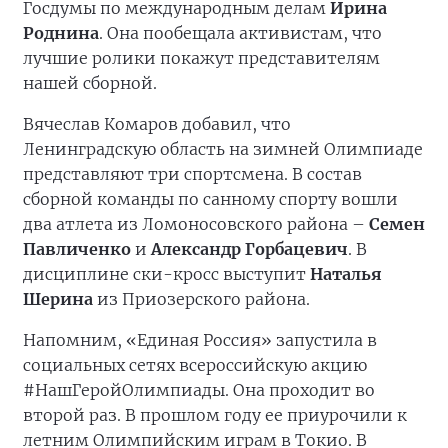
Госдумы по международным делам
Ирина
Роднина
. Она пообещала активистам, что
лучшие ролики покажут представителям
нашей сборной.
Вячеслав Комаров добавил, что
Ленинградскую область на зимней Олимпиаде
представляют три спортсмена. В состав
сборной команды по санному спорту вошли
два атлета из Ломоносовского района –
Семен
Павличенко
и
Александр Горбацевич
. В
дисциплине ски-кросс выступит
Наталья
Шерина
из Приозерского района.
Напомним, «Единая Россия» запустила в
социальных сетях всероссийскую акцию
#НашГеройОлимпиады. Она проходит во
второй раз. В прошлом году ее приурочили к
летним Олимпийским играм в Токио. В