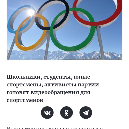
Школьники, студенты, юные
спортсмены, активисты партии
готовят видеообращения для
спортсменов
Инициаторами акции выступили член