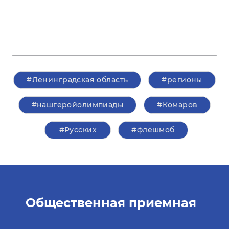
#Ленинградская область
#регионы
#нашгеройолимпиады
#Комаров
#Русских
#флешмоб
Общественная приемная