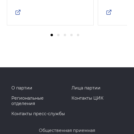
О партии
Лица партии
Региональные
Контакты ЦИК
отделения
Контакты пресс-службы
Общественная приемная