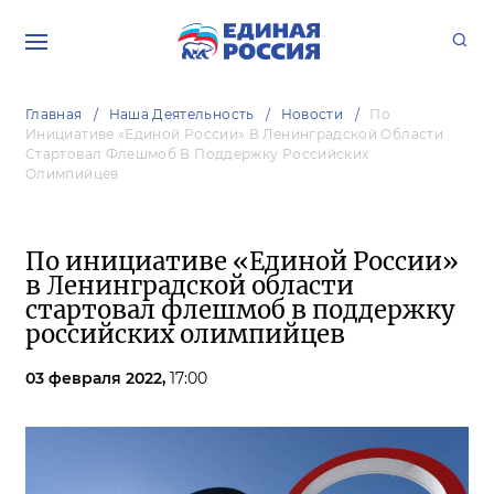
Главная
Наша Деятельность
Новости
По
Инициативе «Единой России» В Ленинградской Области
Стартовал Флешмоб В Поддержку Российских
Олимпийцев
По инициативе «Единой России»
в Ленинградской области
стартовал флешмоб в поддержку
российских олимпийцев
03 февраля 2022,
17:00