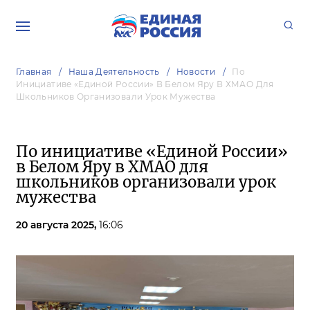
Главная
Наша Деятельность
Новости
По
Инициативе «Единой России» В Белом Яру В ХМАО Для
Школьников Организовали Урок Мужества
По инициативе «Единой России»
в Белом Яру в ХМАО для
школьников организовали урок
мужества
20 августа 2025,
16:06