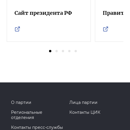
Сайт президента РФ
Правител
О партии
Лица партии
Региональные
Контакты ЦИК
отделения
Контакты пресс-службы