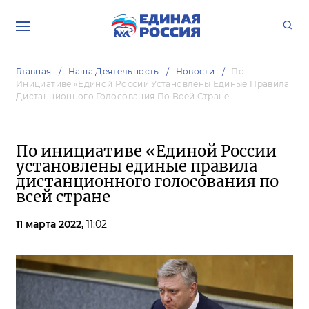
Главная
Наша Деятельность
Новости
По
Инициативе «Единой России Установлены Единые Правила
Дистанционного Голосования По Всей Стране
По инициативе «Единой России
установлены единые правила
дистанционного голосования по
всей стране
11 марта 2022,
11:02