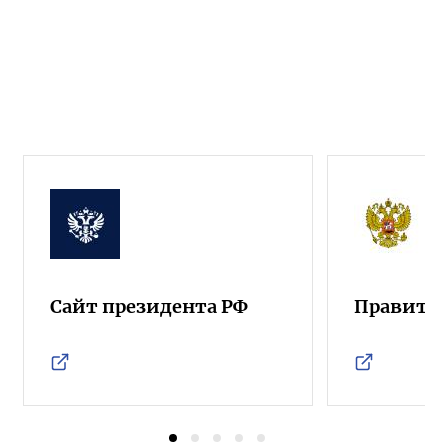
Сайт президента РФ
Правител