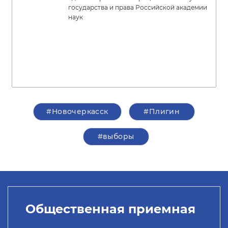
государства и права Российской академии
наук
#Новочеркасск
#Плигин
#выборы
Общественная приемная