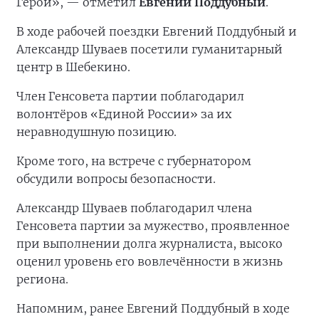
Герои», — отметил
Евгений Поддубный
.
В ходе рабочей поездки Евгений Поддубный и
Александр Шуваев посетили гуманитарный
центр в Шебекино.
Член Генсовета партии поблагодарил
волонтёров «Единой России» за их
неравнодушную позицию.
Кроме того, на встрече с губернатором
обсудили вопросы безопасности.
Александр Шуваев поблагодарил члена
Генсовета партии за мужество, проявленное
при выполнении долга журналиста, высоко
оценил уровень его вовлечённости в жизнь
региона.
Напомним, ранее Евгений Поддубный в ходе