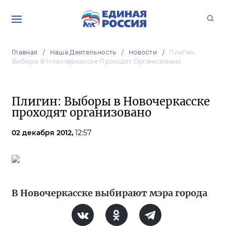
Главная
Наша Деятельность
Новости
Плигин:
Выборы В Новочеркасске Проходят Организовано
Плигин: Выборы в Новочеркасске
проходят организовано
02 декабря 2012,
12:57
В Новочеркасске выбирают мэра города