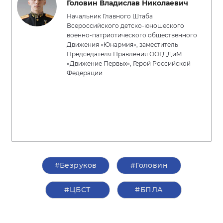
Головин Владислав Николаевич
Начальник Главного Штаба
Всероссийского детско-юношеского
военно-патриотического общественного
Движения «Юнармия», заместитель
Председателя Правления ООГДДиМ
«Движение Первых», Герой Российской
Федерации
#Безруков
#Головин
#ЦБСТ
#БПЛА