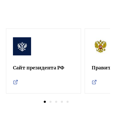
Сайт президента РФ
Правител