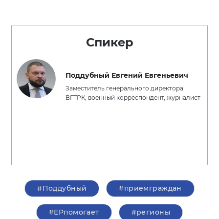
Спикер
Поддубный Евгений Евгеньевич
Заместитель генерального директора
ВГТРК, военный корреспондент, журналист
#Поддубный
#приемграждан
#ЕРпомогает
#регионы