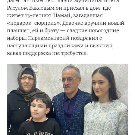
Дагестан. Вместе с главой муниципалитета
Расулом Бакаевым он приехал в дом, где
живёт 13-летняя Шамай, загадавшая
«подарок-сюрприз». Девочке вручили новый
планшет, ей и брату — сладкие новогодние
наборы. Парламентарий поздравил с
наступающими праздниками и выяснил,
какая поддержка им требуется.