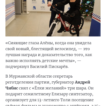
«Сияющие глаза Алёны, когда она увидела
свой новый, блестящий велосипед, — это
лучшая награда и доказательство того, как
важно исполнять детские мечты», —
подчеркнул Василий Пискарёв.
В Мурманской области секретарь
реготделения партии, губернатор
Андрей
Чибис
снял с «Ёлки желаний» три шара. Он
подарит семилетнему Елизару синтезатор,
организует для 13-летнего Толи посещение
съёмок фильма и знакомство с актёрами, а 15-