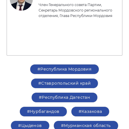
Член Генерального совета Партии,
Секретарь Мордовского регионального
отделения, Глава Республики Мордовия
#Республика Мордовия
#Ставропольский край
#Республика Дагестан
#Нурбагандов
#Казакова
#Цыденов
#Мурманская область