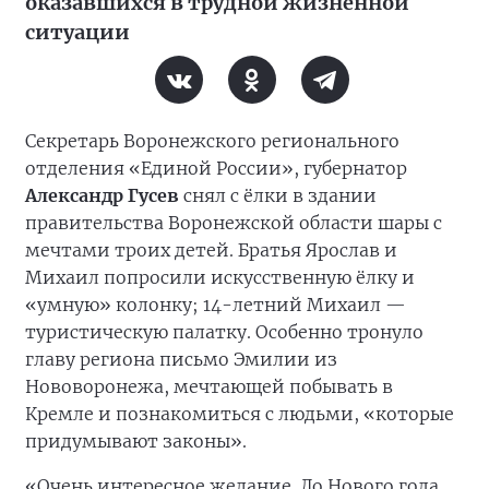
оказавшихся в трудной жизненной
ситуации
Секретарь Воронежского регионального
отделения «Единой России», губернатор
Александр Гусев
снял с ёлки в здании
правительства Воронежской области шары с
мечтами троих детей. Братья Ярослав и
Михаил попросили искусственную ёлку и
«умную» колонку; 14-летний Михаил —
туристическую палатку. Особенно тронуло
главу региона письмо Эмилии из
Нововоронежа, мечтающей побывать в
Кремле и познакомиться с людьми, «которые
придумывают законы».
«Очень интересное желание. До Нового года