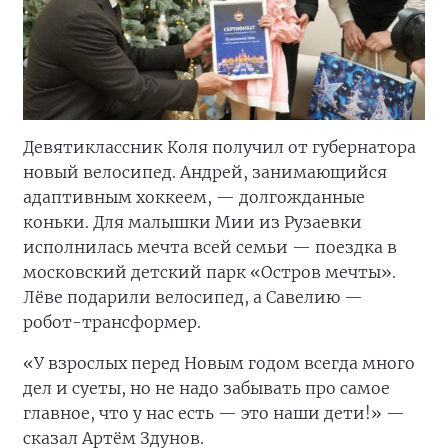
Девятиклассник Коля получил от губернатора
новый велосипед. Андрей, занимающийся
адаптивным хоккеем, — долгожданные
коньки. Для малышки Мии из Рузаевки
исполнилась мечта всей семьи — поездка в
московский детский парк «Остров мечты».
Лёве подарили велосипед, а Савелию —
робот-трансформер.
«У взрослых перед Новым годом всегда много
дел и суеты, но не надо забывать про самое
главное, что у нас есть — это наши дети!» —
сказал Артём Здунов.