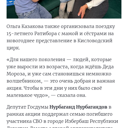
Ольга Казакова также организовала поездку
15-летнего Ратибора с мамой и сёстрами на
новогоднее представление в Кисловодский
цирк.
«Для нашего поколения — людей, которые
уже выросли из возраста, когда ждёшь Деда
Мороза, и уже сам становишься немножко
волшебником, — это очень добрая и важная
акция. Чтобы в эти дни у них было своё
маленькое чудо», — сказала она.
Депутат Госдумы
Нурбаганд Нурбагандов
в
рамках акции поддержал семью погибшего
участника СВО в городе Избербаш Республики