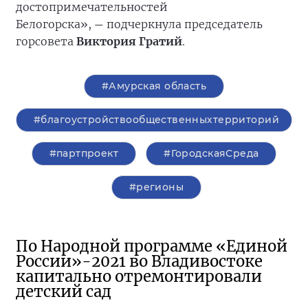
достопримечательностей
Белогорска»,
подчеркнула председатель
—
горсовета
Виктория Гратий
.
#Амурская область
#благоустройствообщественныхтерриторий
#партпроект
#ГородскаяСреда
#регионы
По Народной программе «Единой
России»-2021 во Владивостоке
капитально отремонтировали
детский сад