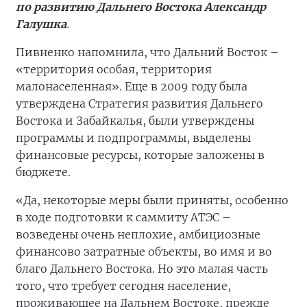
по развитию Дальнего Востока Александр
Галушка
.
Пивненко напомнила, что Дальний Восток –
«территория особая, территория
малонаселенная». Еще в 2009 году была
утверждена Стратегия развития Дальнего
Востока и Забайкалья, были утверждены
программы и подпрограммы, выделены
финансовые ресурсы, которые заложены в
бюджете.
«Да, некоторые меры были приняты, особенно
в ходе подготовки к саммиту АТЭС –
возведены очень неплохие, амбициозные
финансово затратные объекты, во имя и во
благо Дальнего Востока. Но это малая часть
того, что требует сегодня население,
проживающее на Дальнем Востоке, прежде