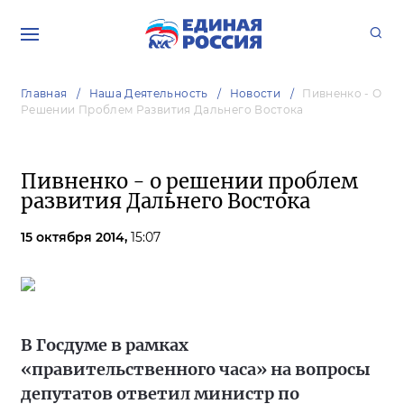
Главная
Наша Деятельность
Новости
Пивненко - О
Решении Проблем Развития Дальнего Востока
Пивненко - о решении проблем
развития Дальнего Востока
15 октября 2014,
15:07
В Госдуме в рамках
«правительственного часа» на вопросы
депутатов ответил министр по