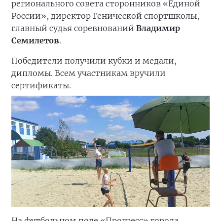
регионального совета сторонников «Единой
России», директор Генической спортшколы,
главный судья соревнований
Владимир
Семилетов
.
Победители получили кубки и медали,
дипломы. Всем участникам вручили
сертификаты.
На футбольном поле «Прогресс» города