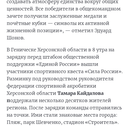
создавать атмосферу единства вокруг общих
ценностей. Все победители в общекомандном
зачете получили заслуженные медали и
почётные кубки — символы их активной
жизненной позиции», — отметил Эдуард
Шонов.
В Геническе Херсонской области в 8 утра на
зарядку перед штабом общественной
поддержки «Единой России» вышли
участники спортивного квеста «Сила России».
Разминку под руководством руководителя
федерации спортивной акробатики
Херсонской области
Тамара Кайдалова
п
оддержали несколько десятков жителей
региона. После зарядки команды отправились
на точки. Ими стали знаковые места города:
Пляж, парк Шевченко, стадион «Строитель».