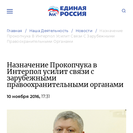
Главная
Наша Деятельность
Новости
Назначение
Прокопчука В Интерпол Усилит Связи С Зарубежными
Правоохранительными Органами
Назначение Прокопчука в
Интерпол усилит связи с
зарубежными
правоохранительными органами
10 ноября 2016,
17:31