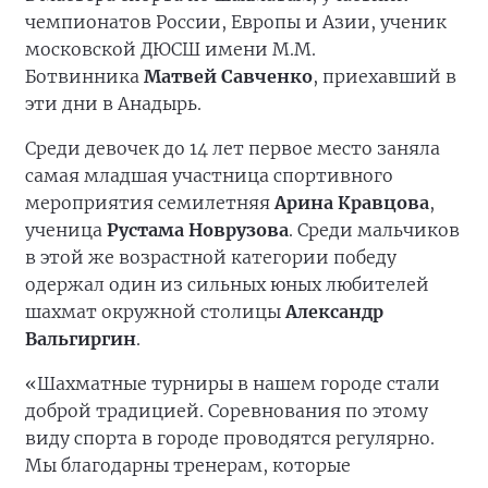
чемпионатов России, Европы и Азии, ученик
московской ДЮСШ имени М.М.
Ботвинника
Матвей Савченко
, приехавший в
эти дни в Анадырь.
Среди девочек до 14 лет первое место заняла
самая младшая участница спортивного
мероприятия семилетняя
Арина Кравцова
,
ученица
Рустама Новрузова
. Среди мальчиков
в этой же возрастной категории победу
одержал один из сильных юных любителей
шахмат окружной столицы
Александр
Вальгиргин
.
«Шахматные турниры в нашем городе стали
доброй традицией. Соревнования по этому
виду спорта в городе проводятся регулярно.
Мы благодарны тренерам, которые