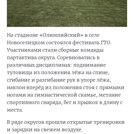
На стадионе «Олимпийский» в селе
Новоселицком состоялся фестиваль ГТО.
Участниками стали сборные команды
партактива округа. Соревновались в
различных дисциплинах: поднимание
туловища из положения лёжа на спине,
сгибание и разгибание рук в упоре лёжа,
наклон вперёд из положения стоя с прямыми
ногами на гимнастической скамье, метание
спортивного снаряда, бег и прыжок в длину с
места.
В ряде округов прошли открытые тренировки
и зарядки на свежем воздухе.