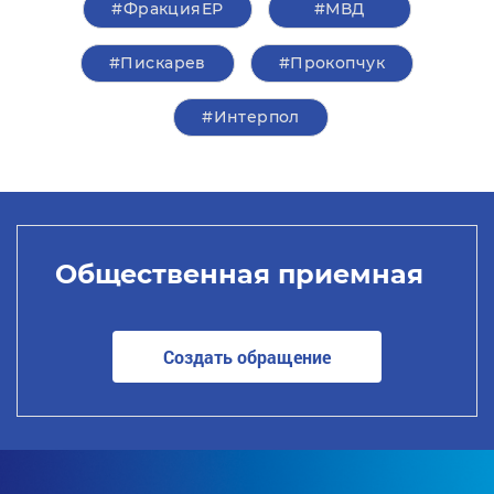
#ФракцияЕР
#МВД
#Пискарев
#Прокопчук
#Интерпол
Общественная приемная
Создать обращение