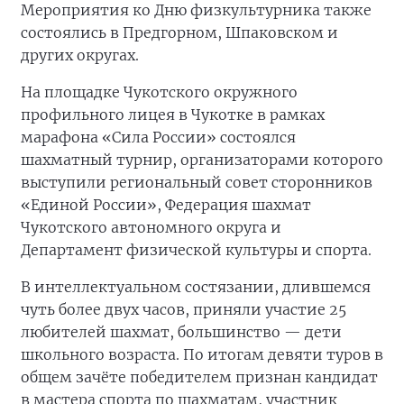
Мероприятия ко Дню физкультурника также
состоялись в Предгорном, Шпаковском и
других округах.
На площадке Чукотского окружного
профильного лицея в Чукотке в рамках
марафона «Сила России» состоялся
шахматный турнир, организаторами которого
выступили региональный совет сторонников
«Единой России», Федерация шахмат
Чукотского автономного округа и
Департамент физической культуры и спорта.
В интеллектуальном состязании, длившемся
чуть более двух часов, приняли участие 25
любителей шахмат, большинство — дети
школьного возраста. По итогам девяти туров в
общем зачёте победителем признан кандидат
в мастера спорта по шахматам, участник