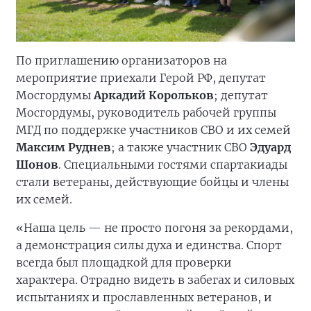
По приглашению организаторов на
мероприятие приехали Герой РФ, депутат
Мосгордумы
Аркадий Корольков
; депутат
Мосгордумы, руководитель рабочей группы
МГД по поддержке участников СВО и их семей
Максим Руднев
; а также участник СВО
Эдуард
Шонов
. Специальными гостями спартакиады
стали ветераны, действующие бойцы и члены
их семей.
«Наша цель — не просто погоня за рекордами,
а демонстрация силы духа и единства. Спорт
всегда был площадкой для проверки
характера. Отрадно видеть в забегах и силовых
испытаниях и прославленных ветеранов, и