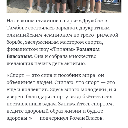
На лыжном стадионе в парке «Дружба» в
Тамбове состоялась зарядка с двукратным
олимпийским чемпионом по греко-римской
борьбе, заслуженным мастером спорта,
финалистом шоу «Титаны»
Романом
Власовым
. Она и собрала множество
желающих начать день активно.
«Спорт — это сила и пособник мира: он
объединяет людей. Считаю, что спорт — это
ещё и коллектив. Здесь много молодёжи, и я
уверен: благодаря спорту вы добьётесь всех
поставленных задач. Занимайтесь спортом,
ведите здоровый образ жизни и будьте
здоровы!» — подчеркнул Роман Власов.