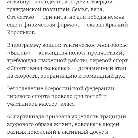
активную молодёжь, и людей с твёрдой
гражданской позицией. Семья, вера,
Отечество — три кита, но для победы нужна
еще и физическая форма», — сказал Аркадий
Корольков.
В программу вошли: тактическое многоборье
«Вызов» — командная полоса препятствий,
требующая слаженной работы; гиревой спорт;
«Спортивная скакалка» — динамичный этап
на скорость, координацию и командный дух.
Реготделение Всероссийской федерации
гиревого спорта провело для гостей и
участников мастер-класс.
«Спартакиада призвана укреплять традиции
здорового образа жизни, вовлекать людей
разных поколений в активный досуг и