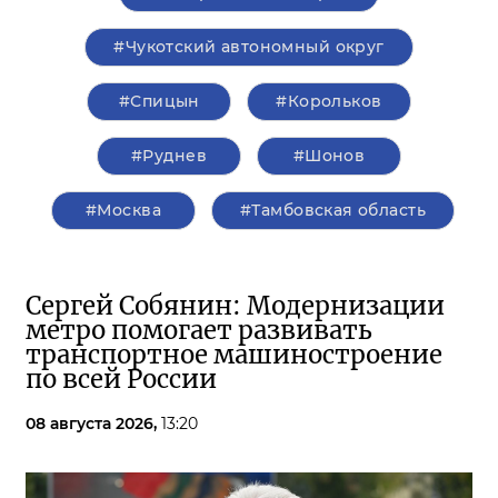
#Чукотский автономный округ
#Спицын
#Корольков
#Руднев
#Шонов
#Москва
#Тамбовская область
Сергей Собянин: Модернизации
метро помогает развивать
транспортное машиностроение
по всей России
08 августа 2026,
13:20