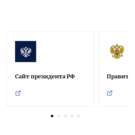
Сайт президента РФ
Правител