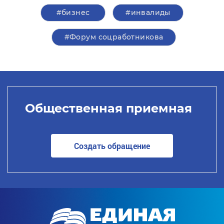
#бизнес
#инвалиды
#Форум соцработникова
Общественная приемная
Создать обращение