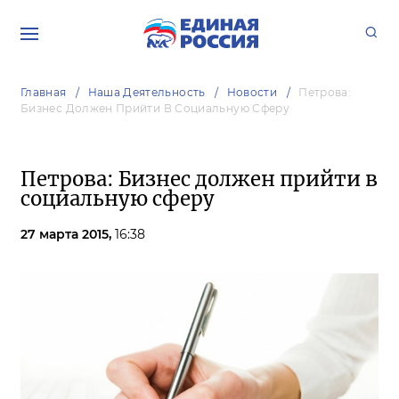
Главная
Наша Деятельность
Новости
Петрова:
Бизнес Должен Прийти В Социальную Сферу
Петрова: Бизнес должен прийти в
социальную сферу
27 марта 2015,
16:38