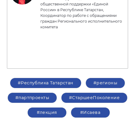
общественной поддержки «Единой
России» в Республике Татарстан,
Координатор по работе с обращениями
граждан Регионального исполнительного
комитета
#Республика Татарстан
#регионы
#партпроекты
#СтаршееПоколение
#лекция
#Исаева