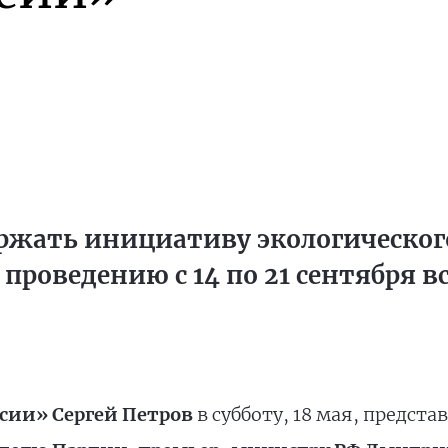
ржать инициативу экологическо
 проведению с 14 по 21 сентября 
сии» Сергей Петров
в субботу, 18 мая, предст