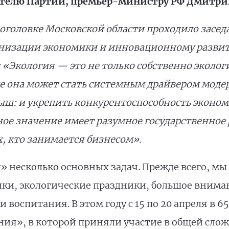
ателю Партии, премьер-министру РФ Дмитри
ноголовке Московской области проходило засед
рнизации экономики и инновационному развит
: «Экология
— это не только собственно эколог
ле она может стать системным драйвером моде
ыш: и
укрепить конкурентоспособность эконом
е значение имеет разумное государственное 
, кто занимается бизнесом».
» несколько основных задач. Прежде всего, м
ки, экологические праздники, большое внима
 воспитания. В этом году с 15 по 20 апреля в 6
ния», в которой приняли участие в общей слож