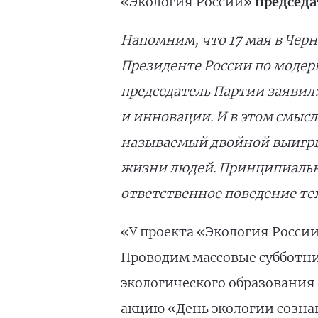
«Экология России»
председ
Напомним, что 17 мая в Чер
Президенте России по моде
председатель Партии заявил
и
инновации. И
в этом смыс
называемый двойной выигр
жизни людей. Принципиально
ответственное поведение тех
«У проекта «Экология России
Проводим массовые субботни
экологического образования и
акцию «День экологии созна