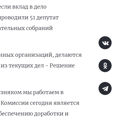
ли вклад в дело
проводили 51 депутат
дательных собраний
енных организаций, делаются
 из текущих дел - Решение
зняком мы работаем в
 Комиссии сегодня является
обеспечению доработки и