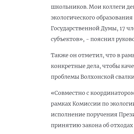
школьников. Мои коллеги де
экологического образования 
Государственной Думы, 17 чл
субъектов», - пояснил руков
Также он отметил, что в ра
конкретные дела, чтобы кач
проблемы Волхонской свалки
«Совместно с координаторо
рамках Комиссии по экологи
исполнение поручения Прези
принятию закона об отходах д