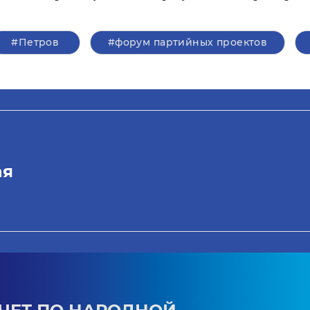
#Петров
#форум партийных проектов
ая