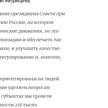
ю Медведеву
.
ание президиума Совета при
ию России, на котором
ические движения, но это
рнизации и
обеспечить так
ики, и
улучшить качество
регулирование и, конечно,
ы ориентированы на людей.
ние уделяем вопросам
5 субъектах мы провели
ности 218 тысяч