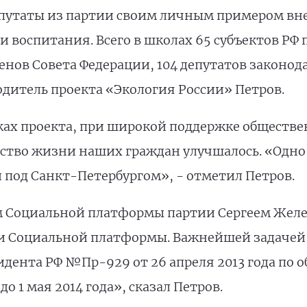
путаты из партии своим личным примером внес
и воспитания. Всего в школах 65 субъектов РФ 
енов Совета Федерации, 104 депутатов законо
одитель проекта «Экология России» Петров.
мках проекта, при широкой поддержке обществ
ество жизни наших граждан улучшалось. «Одно
 под Санкт-Петербургом», - отметил Петров.
м Социальной платформы партии Сергеем Желе
и Социальной платформы. Важнейшей задачей
дента РФ №Пр-929 от 26 апреля 2013 года по 
о 1 мая 2014 года», сказал Петров.