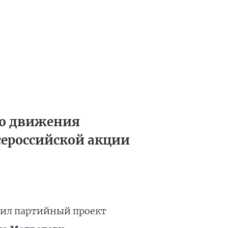
го движения
всероссийской акции
авил партийный проект