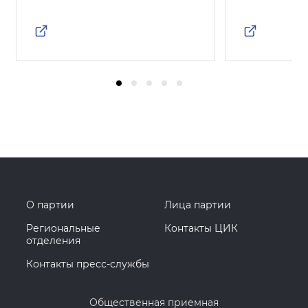
О партии
Лица партии
Региональные
Контакты ЦИК
отделения
Контакты пресс-службы
Общественная приемная