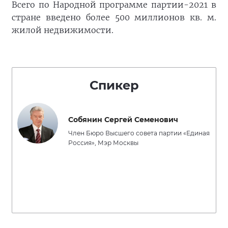
Всего по Народной программе партии-2021 в
стране введено более 500 миллионов кв. м.
жилой недвижимости.
Спикер
Собянин Сергей Семенович
Член Бюро Высшего совета партии «Единая
Россия», Мэр Москвы