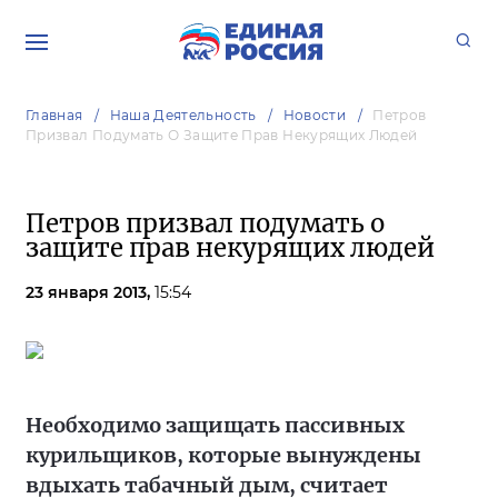
Главная
Наша Деятельность
Новости
Петров
Призвал Подумать О Защите Прав Некурящих Людей
Петров призвал подумать о
защите прав некурящих людей
23 января 2013,
15:54
Необходимо защищать пассивных
курильщиков, которые вынуждены
вдыхать табачный дым, считает