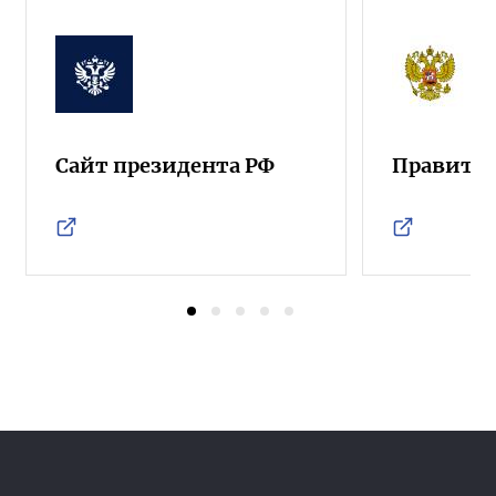
Сайт президента РФ
Правител