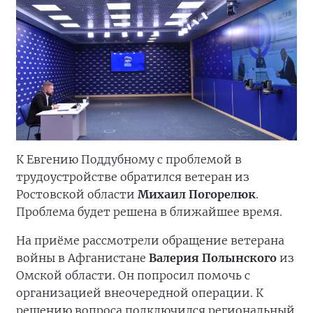
К Евгению Поддубному с проблемой в
трудоустройстве обратился ветеран из
Ростовской области
Михаил Погорелюк
.
Проблема будет решена в ближайшее время.
На приёме рассмотрели обращение ветерана
войны в Афганистане
Валерия Полынского
из
Омской области. Он попросил помочь с
организацией внеочередной операции. К
решению вопроса подключился региональный