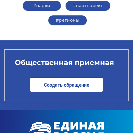
#парки
#партпроект
#регионы
Общественная приемная
Создать обращение