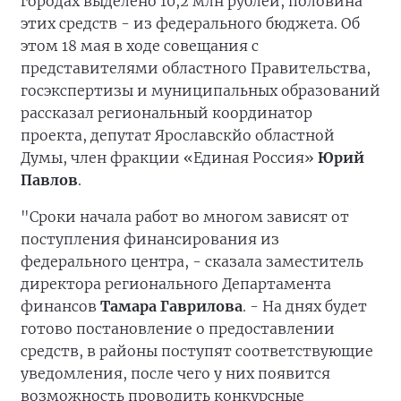
городах выделено 10,2 млн рублей, половина
этих средств - из федерального бюджета. Об
этом 18 мая в ходе совещания с
представителями областного Правительства,
госэкспертизы и муниципальных образований
рассказал региональный координатор
проекта, депутат Ярославскйо областной
Думы, член фракции «Единая Россия»
Юрий
Павлов
.
"Сроки начала работ во многом зависят от
поступления финансирования из
федерального центра, - сказала заместитель
директора регионального Департамента
финансов
Тамара Гаврилова
. - На днях будет
готово постановление о предоставлении
средств, в районы поступят соответствующие
уведомления, после чего у них появится
возможность проводить конкурсные