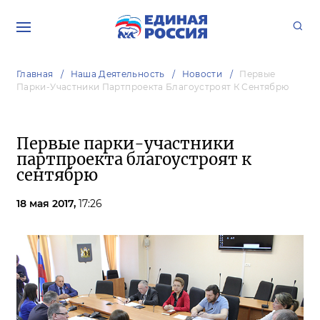
Главная
Наша Деятельность
Новости
Первые
Парки-Участники Партпроекта Благоустроят К Сентябрю
Первые парки-участники
партпроекта благоустроят к
сентябрю
18 мая 2017,
17:26