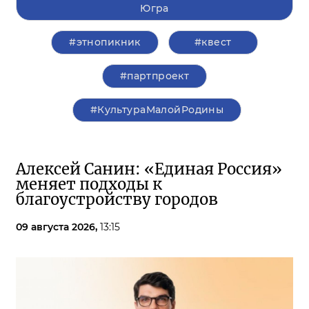
Югра
#этнопикник
#квест
#партпроект
#КультураМалойРодины
Алексей Санин: «Единая Россия»
меняет подходы к
благоустройству городов
09 августа 2026,
13:15