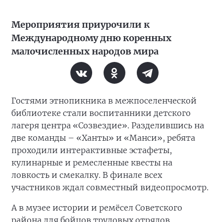
Мероприятия приурочили к
Международному дню коренных
малочисленных народов мира
Гостями этнопикника в межпоселенческой
библиотеке стали воспитанники детского
лагеря центра «Созвездие». Разделившись на
две команды – «Ханты» и «Манси», ребята
проходили интерактивные эстафеты,
кулинарные и ремесленные квесты на
ловкость и смекалку. В финале всех
участников ждал совместный видеопросмотр.
А в музее истории и ремёсел Советского
района для бойцов трудовых отрядов