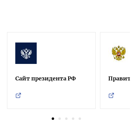
Сайт президента РФ
Правител