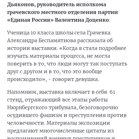
Дьяконов, руководитель исполкома
грачевского местного отделения партии
«Единая Россия» Валентина Доценко
.
Ученица 10 класса школы села Грачевка
Александра Беспамятнова рассказала об
истории выставки. «Когда я стала подробнее
изучать материалы процесса, не могла
поверить в то, что люди могут так поступать
друг с другом и в то, что это вообще
происходило», - говорит девушка.
Напомним, выставка включает в себя 61
стенд, отражающий все этапы работы
Нюрнбергского трибунала, безоговорочно
осудившего фашизм и преступления против
человечности. Материалы экспозиции
предлагают многочисленные цитаты из
воспоминаний военных преступников и