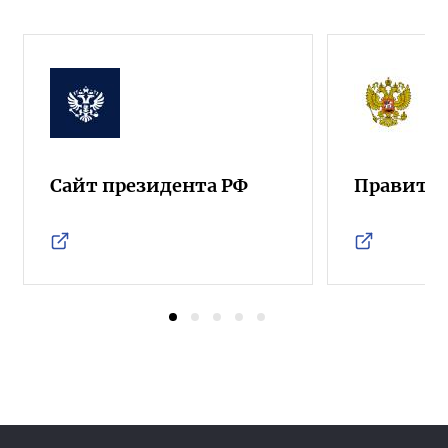
Сайт президента РФ
Правител