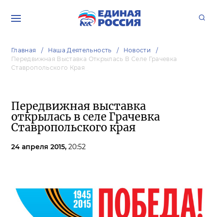
Главная
Наша Деятельность
Новости
Передвижная Выставка Открылась В Селе Грачевка
Ставропольского Края
Передвижная выставка
открылась в селе Грачевка
Ставропольского края
24 апреля 2015,
20:52