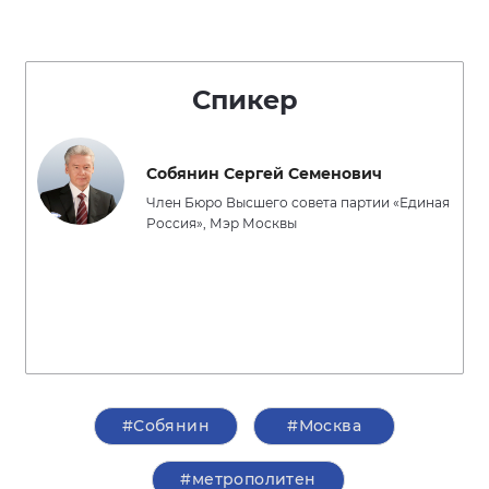
Спикер
Собянин Сергей Семенович
Член Бюро Высшего совета партии «Единая
Россия», Мэр Москвы
#Собянин
#Москва
#метрополитен