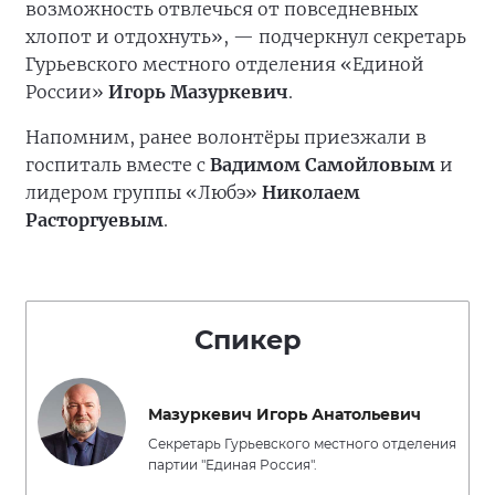
возможность отвлечься от повседневных
хлопот и отдохнуть», — подчеркнул секретарь
Гурьевского местного отделения «Единой
России»
Игорь Мазуркевич
.
Напомним, ранее волонтёры приезжали в
госпиталь вместе с
Вадимом Самойловым
и
лидером группы «Любэ»
Николаем
Расторгуевым
.
Спикер
Мазуркевич Игорь Анатольевич
Секретарь Гурьевского местного отделения
партии "Единая Россия".