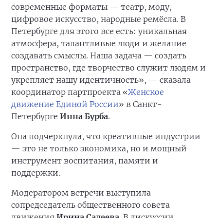
современные форматы — театр, моду,
цифровое искусство, народные ремёсла. В
Петербурге для этого все есть: уникальная
атмосфера, талантливые люди и желание
создавать смыслы. Наша задача — создать
пространство, где творчество служит людям и
укрепляет нашу идентичность», — сказала
координатор партпроекта «
Женское
движение Единой России
» в Санкт-
Петербурге
Инна Бурба
.
Она подчеркнула, что креативные индустрии
— это не только экономика, но и мощный
инструмент воспитания, памяти и
поддержки.
Модератором встречи выступила
сопредседатель общественного совета
движения
Ирина Салеева
. В дискуссии