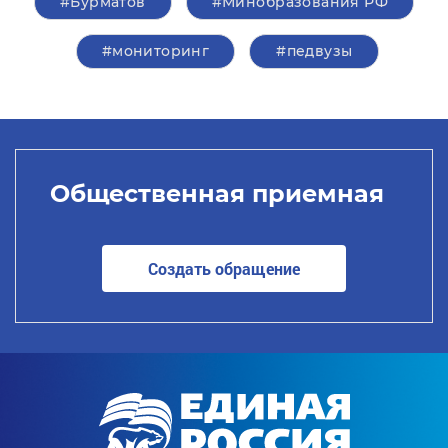
#Бурматов
#Минобразования РФ
#мониторинг
#педвузы
Общественная приемная
Создать обращение