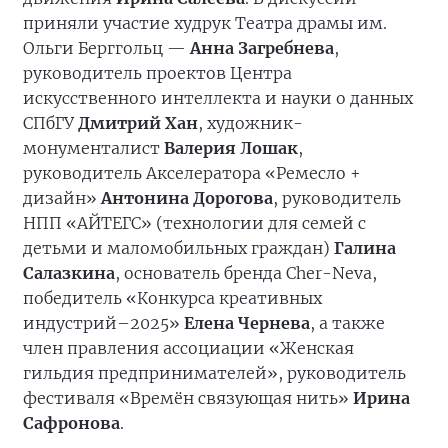
приняли участие худрук Театра драмы им.
Ольги Берггольц —
Анна Загребнева
,
руководитель проектов Центра
искусственного интеллекта и науки о данных
СПбГУ
Дмитрий Хан
, художник-
монументалист
Валерия Лошак
,
руководитель Акселератора «Ремесло +
дизайн»
Антонина Дорогова
, руководитель
НПП «АЙТЕГС» (технологии для семей с
детьми и маломобильных граждан)
Галина
Салазкина
, основатель бренда Cher-Neva,
победитель «Конкурса креативных
индустрий–2025»
Елена Чернева
, а также
член правления ассоциации «Женская
гильдия предпринимателей», руководитель
фестиваля «Времён связующая нить»
Ирина
Сафронова
.