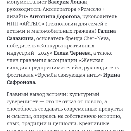
монументалист
Валерия Лошак
,
руководитель Акселератора «Ремесло +
дизайн»
Антонина Дорогова
, руководитель
НПП «АЙТЕГС» (технологии для семей с
детьми и маломобильных граждан)
Галина
Салазкина
, основатель бренда Cher-Neva,
победитель «Конкурса креативных
индустрий–2025»
Елена Чернева
, а также
член правления ассоциации «Женская
гильдия предпринимателей», руководитель
фестиваля «Времён связующая нить»
Ирина
Сафронова
.
Главный вывод встречи: культурный
суверенитет — это не отказ от нового, а
способность создавать современные продукты
и смыслы, опираясь на собственную историю,
язык, традиции и ценности. Креативные
индустрии становятся важным инструментом