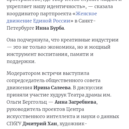
укрепляет нашу идентичность», — сказала
координатор партпроекта «
Женское
движение Единой России
» в Санкт-
Петербурге
Инна Бурба
.
Она подчеркнула, что креативные индустрии
— это не только экономика, но и мощный
инструмент воспитания, памяти и
поддержки.
Модератором встречи выступила
сопредседатель общественного совета
движения
Ирина Салеева
. В дискуссии
приняли участие худрук Театра драмы им.
Ольги Берггольц —
Анна Загребнева
,
руководитель проектов Центра
искусственного интеллекта и науки о данных
СПбГУ
Дмитрий Хан
, художник-