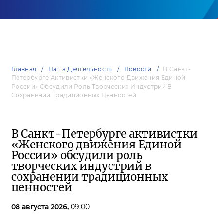
Главная
Наша Деятельность
Новости
В Санкт-
Петербурге Активистки «Женского Движения Единой
России» Обсудили Роль Творческих Индустрий В
Сохранении Традиционных Ценностей
В Санкт-Петербурге активистки
«Женского движения Единой
России» обсудили роль
творческих индустрий в
сохранении традиционных
ценностей
08 августа 2026,
09:00