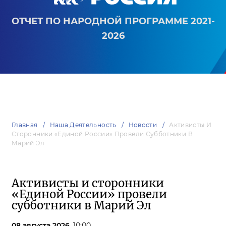
ОТЧЕТ ПО НАРОДНОЙ ПРОГРАММЕ 2021-
2026
Главная
Наша Деятельность
Новости
Активисты И
Сторонники «Единой России» Провели Субботники В
Марий Эл
Активисты и сторонники
«Единой России» провели
субботники в Марий Эл
08 августа 2026,
10:00