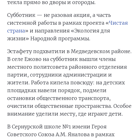
текла прямо во дворы и огороды.
Субботник — не разовая акция, а часть
системной работы в рамках проекта «
Чистая
страна
» и направления «Экология для
жизни» Народной программы.
Эстафету подхватили в Медведевском районе.
В селе Ежово на субботник вышли члены
местного политсовета районного отделения
партии, сотрудники администрации и
жители. Работа кипела повсюду: на детских
площадках навели порядок, подмели
остановки общественного транспорта,
очистили общественные пространства. Особое
внимание уделили месту, где играют дети.
В Сернурской школе №1 имени Героя
Советского Союза А.М. Яналова в рамках