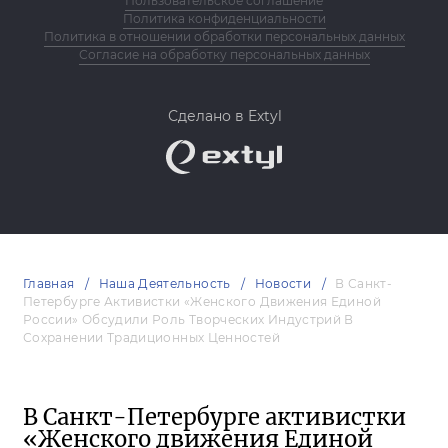
Пользовательское соглашение
Политика конфиденциальности
Политика в отношении обработки персональных данных
Согласие на обработку персональных данных
Сделано в Extyl
Главная
Наша Деятельность
Новости
В Санкт-
Петербурге Активистки «Женского Движения Единой
России» Обсудили Роль Творческих Индустрий В
Сохранении Традиционных Ценностей
В Санкт-Петербурге активистки
«Женского движения Единой