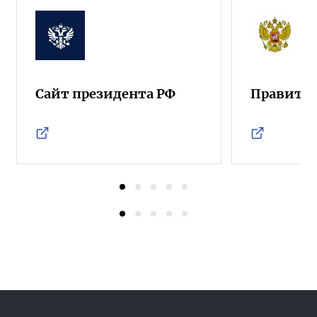
Сайт президента РФ
Правител