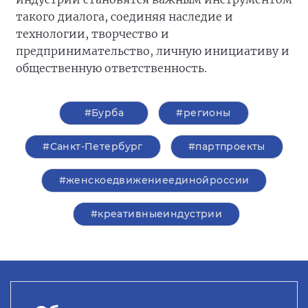
такого диалога, соединяя наследие и
технологии, творчество и
предпринимательство, личную инициативу и
общественную ответственность.
#Бурба
#регионы
#Санкт-Петербург
#партпроекты
#женскоедвижениеединойроссии
#креативныеиндустрии