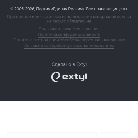
© 2005-2026, Партия «Единая Россия». Все права защищены.
При полном или частичном использовании материалов ссылка
на ресурс обязательна
Пользовательское соглашение
Политика конфиденциальности
Политика в отношении обработки персональных данных
Согласие на обработку персональных данных
Сделано в Extyl