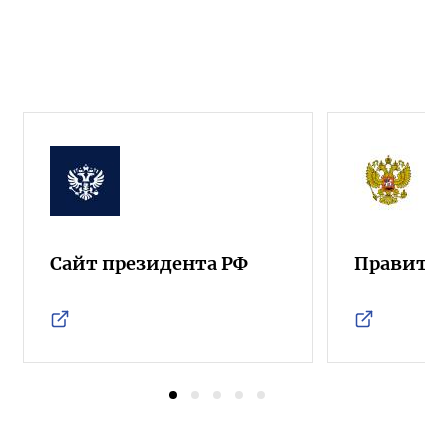
Сайт президента РФ
Правител