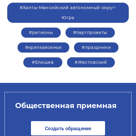
#Ханты-Мансийский автономный округ-
Югра
#регионы
#партпроекты
#крепкаясемья
#праздники
#Елишев
#Жестовский
Общественная приемная
Создать обращение