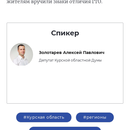
жителям вручили знаки отличия ГТО.
Спикер
Золотарев Алексей Павлович
Депутат Курской областной Думы
#Курская область
#регионы