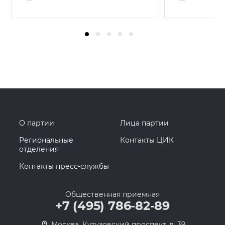
О партии
Лица партии
Региональные
Контакты ЦИК
отделения
Контакты пресс-службы
Общественная приемная
+7 (495) 786-82-89
Москва, Кутузовский проспект, д. 39