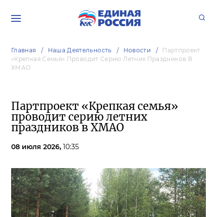
Главная
Наша Деятельность
Новости
Партпроект
«Крепкая Семья» Проводит Серию Летних Праздников В
ХМАО
Партпроект «Крепкая семья»
проводит серию летних
праздников в ХМАО
08 июля 2026,
10:35