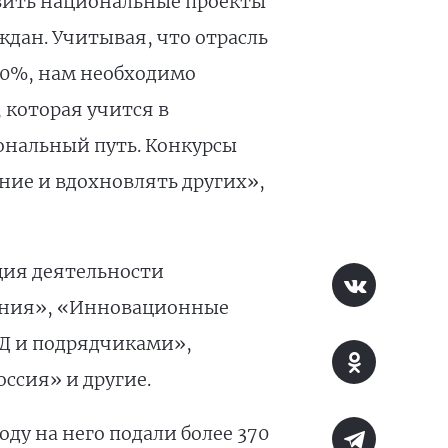
вить национальные проекты
дан. Учитывая, что отрасль
50%, нам необходимо
 которая учится в
ональный путь. Конкурсы
ние и вдохновлять других»,
ция деятельности
вания», «Инновационные
Д и подрядчиками»,
ссия» и другие.
 году на него подали более 370