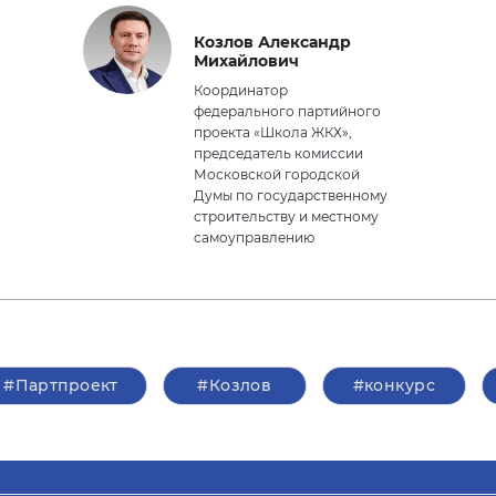
Козлов Александр
Михайлович
Координатор
федерального партийного
проекта «Школа ЖКХ»,
председатель комиссии
Московской городской
Думы по государственному
строительству и местному
самоуправлению
#Партпроект
#Козлов
#конкурс