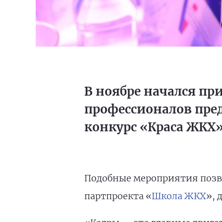
В ноябре начался пр
профессионалов пред
конкурс «Краса ЖКХ
Подобные мероприятия позво
партпроекта «
Школа ЖКХ
», 