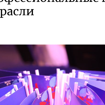
трасли