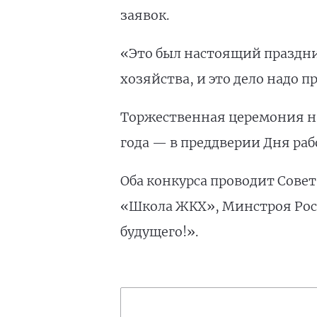
заявок.
«Это был настоящий праздни
хозяйства, и это дело надо 
Торжественная церемония на
года — в преддверии Дня ра
Оба конкурса проводит Сове
«Школа ЖКХ», Минстроя Рос
будущего!».