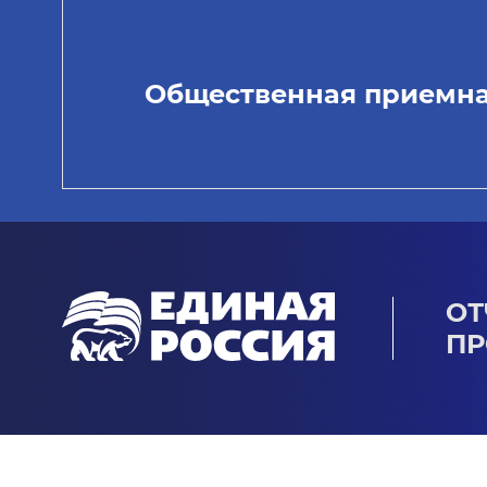
Общественная приемн
ОТ
ПР