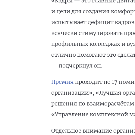
«Кадры — это главные двига
и цели для создания комфор
испытывает дефицит кадров 
всячески стимулировать про
профильных колледжах и вуз
отлично помогают это сдела
— подчеркнул он.
Премия
проходит по 17 ном
организации», «Лучшая орг
решения по взаиморасчётам 
«Управление комплексной ма
Отдельное внимание органи