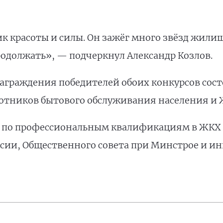
к красоты и силы. Он зажёг много звёзд жил
продолжать», — подчеркнул Александр Козлов.
граждения победителей обоих конкурсов состо
ботников бытового обслуживания населения и 
т по профессиональным квалификациям в ЖКХ 
сии, Общественного совета при Минстрое и и