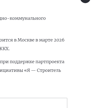
ищно-коммунального
ится в Москве в марте 2026
ЖКХ.
при поддержке партпроекта
нициативы «Я — Строитель