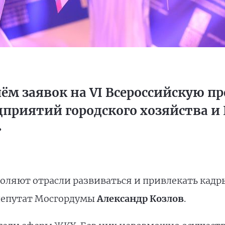
иём заявок на VI Всероссийскую 
приятий городского хозяйства и 
»
ляют отрасли развиваться и привлекать кадр
депутат Мосгордумы
Александр Козлов
.