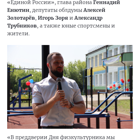
«Единой России», глава района
Геннадий
Енютин
, депутаты облдумы
Алексей
Золотарёв
,
Игорь Зоря
и
Александр
Трубников
, а также юные спортсмены и
жители.
«В преддверии Дня физкультурника мы