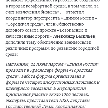
повысит эффективность работы по созданию
в городах комфортной среды, в том числе, за
счет вовлечения бизнеса», – отметил
координатор партпроекта «Единой России»
«Городская среда», член Общественно-
делового совета проекта «Безопасные и
качественные дороги»
Александр Васильев
,
дополняя тему обеспечения взаимосвязи
различных программ по развитию городской
среды.
Напомним, 24 июля партия «Единая Россия»
проводит в Краснодаре форум «Городская
среда». Работа форума организована в
формате четырех дискуссионных площадок и
пленарного заседания. В мероприятии
принимают участие около 1000 человек:
эксперты, представители НКО, депутаты
Государственной Думы, координаторы