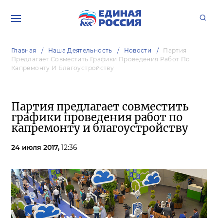
Главная
Наша Деятельность
Новости
Партия
Предлагает Совместить Графики Проведения Работ По
Капремонту И Благоустройству
Партия предлагает совместить
графики проведения работ по
капремонту и благоустройству
24 июля 2017,
12:36