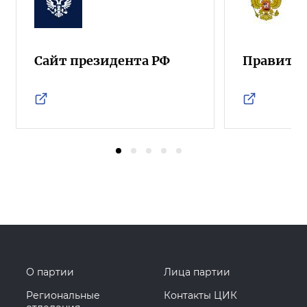
Сайт президента РФ
Правител
О партии
Лица партии
Региональные
Контакты ЦИК