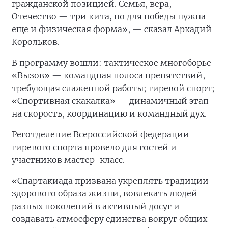
гражданской позицией. Семья, вера,
Отечество — три кита, но для победы нужна
еще и физическая форма», — сказал Аркадий
Корольков.
В программу вошли: тактическое многоборье
«Вызов» — командная полоса препятствий,
требующая слаженной работы; гиревой спорт;
«Спортивная скакалка» — динамичный этап
на скорость, координацию и командный дух.
Реготделение Всероссийской федерации
гиревого спорта провело для гостей и
участников мастер-класс.
«Спартакиада призвана укреплять традиции
здорового образа жизни, вовлекать людей
разных поколений в активный досуг и
создавать атмосферу единства вокруг общих