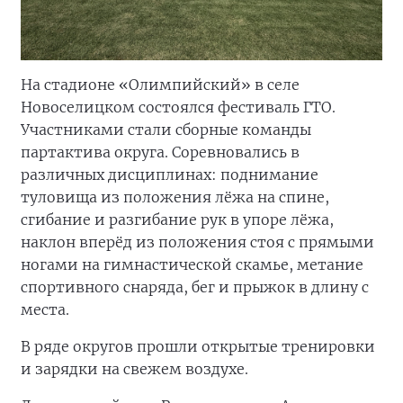
На стадионе «Олимпийский» в селе
Новоселицком состоялся фестиваль ГТО.
Участниками стали сборные команды
партактива округа. Соревновались в
различных дисциплинах: поднимание
туловища из положения лёжа на спине,
сгибание и разгибание рук в упоре лёжа,
наклон вперёд из положения стоя с прямыми
ногами на гимнастической скамье, метание
спортивного снаряда, бег и прыжок в длину с
места.
В ряде округов прошли открытые тренировки
и зарядки на свежем воздухе.