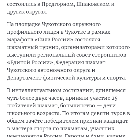
состоялись в Предгорном, Шпаковском и
других округах.
На площадке Чукотского окружного
профильного лицея в Чукотке в рамках
марафона «Сила России» состоялся
шахматный турнир, организаторами которого
выступили региональный совет сторонников
«Единой России», Федерация шахмат
Чукотского автономного округа и
Департамент физической культуры и спорта.
В интеллектуальном состязании, длившемся
чуть более двух часов, приняли участие 25
любителей шахмат, большинство — дети
школьного возраста. По итогам девяти туров в
общем зачёте победителем признан кандидат
в мастера спорта по шахматам, участник
чемпионатов России, Европы и Азии, ученик