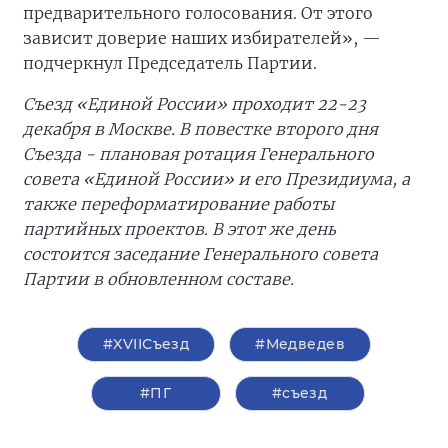
предварительного голосования. От этого
зависит доверие наших избирателей», —
подчеркнул Председатель Партии.
Съезд «Единой России» проходит 22-23
декабря в Москве. В повестке второго дня
Съезда - плановая ротация Генерального
совета «Единой России» и его Президиума, а
также переформатирование работы
партийных проектов. В этот же день
состоится заседание Генерального совета
Партии в обновленном составе.
#XVIIСъезд
#Медведев
#ПГ
#съезд