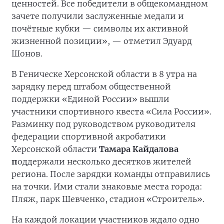
ценностей. Все победители в общекомандном
зачете получили заслуженные медали и
почётные кубки — символы их активной
жизненной позиции», — отметил Эдуард
Шонов.
В Геническе Херсонской области в 8 утра на
зарядку перед штабом общественной
поддержки «Единой России» вышли
участники спортивного квеста «Сила России».
Разминку под руководством руководителя
федерации спортивной акробатики
Херсонской области
Тамара Кайдалова
п
оддержали несколько десятков жителей
региона. После зарядки команды отправились
на точки. Ими стали знаковые места города:
Пляж, парк Шевченко, стадион «Строитель».
На каждой локации участников ждало одно