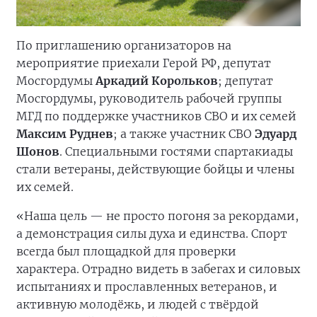
По приглашению организаторов на
мероприятие приехали Герой РФ, депутат
Мосгордумы
Аркадий Корольков
; депутат
Мосгордумы, руководитель рабочей группы
МГД по поддержке участников СВО и их семей
Максим Руднев
; а также участник СВО
Эдуард
Шонов
. Специальными гостями спартакиады
стали ветераны, действующие бойцы и члены
их семей.
«Наша цель — не просто погоня за рекордами,
а демонстрация силы духа и единства. Спорт
всегда был площадкой для проверки
характера. Отрадно видеть в забегах и силовых
испытаниях и прославленных ветеранов, и
активную молодёжь, и людей с твёрдой