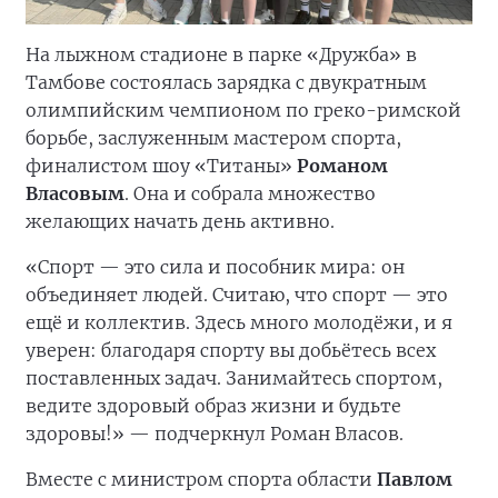
На лыжном стадионе в парке «Дружба» в
Тамбове состоялась зарядка с двукратным
олимпийским чемпионом по греко-римской
борьбе, заслуженным мастером спорта,
финалистом шоу «Титаны»
Романом
Власовым
. Она и собрала множество
желающих начать день активно.
«Спорт — это сила и пособник мира: он
объединяет людей. Считаю, что спорт — это
ещё и коллектив. Здесь много молодёжи, и я
уверен: благодаря спорту вы добьётесь всех
поставленных задач. Занимайтесь спортом,
ведите здоровый образ жизни и будьте
здоровы!» — подчеркнул Роман Власов.
Вместе с министром спорта области
Павлом