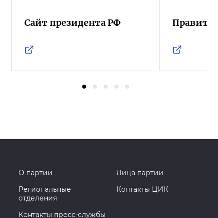
Сайт президента РФ
Правител
О партии
Лица партии
Региональные
Контакты ЦИК
отделения
Контакты пресс-службы