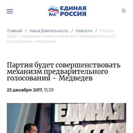
Главная
Наша Деятельность
Новости
Партия
Будет Совершенствовать Механизм Предварительного
Голосования – Медведев
Партия будет совершенствовать
механизм предварительного
голосования – Медведев
23 декабря 2017,
15:39