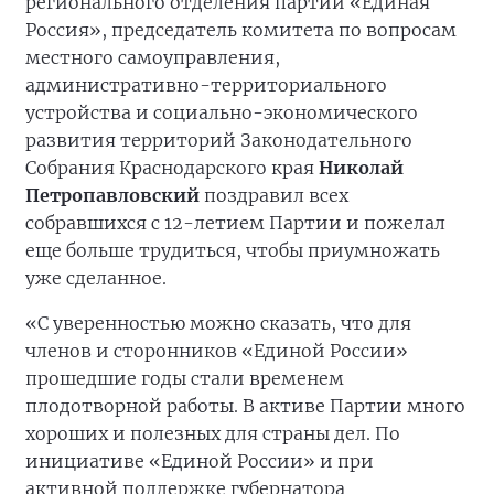
регионального отделения партии «Единая
Россия», председатель комитета по вопросам
местного самоуправления,
административно-территориального
устройства и социально-экономического
развития территорий Законодательного
Собрания Краснодарского края
Николай
Петропавловский
поздравил всех
собравшихся с 12-летием Партии и пожелал
еще больше трудиться, чтобы приумножать
уже сделанное.
«С уверенностью можно сказать, что для
членов и сторонников «Единой России»
прошедшие годы стали временем
плодотворной работы. В активе Партии много
хороших и полезных для страны дел. По
инициативе «Единой России» и при
активной поддержке губернатора