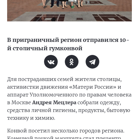
В приграничный регион отправился 10-
й столичный гумконвой
Для пострадавших семей жители столицы,
активистки движения «Матери России» и
аппарат Уполномоченного по правам человека
в Москве
Андрея Мецлера
собрали одежду,
средства личной гигиены, продукты, бытовую
технику и химию.
Конвой посетил несколько городов региона.
Конечной точкой маршрута стал гумцентр