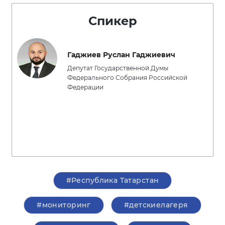
Спикер
Гаджиев Руслан Гаджиевич
Депутат Государственной Думы
Федерального Собрания Российской
Федерации
#Республика Татарстан
#мониторинг
#детскиелагеря