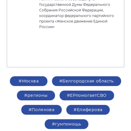
Государственной Думы Федерального
Собрания Российской Федерации,
координатор федерального партийного
проекта «Женское движение Единой
России»
#Москва
#Белгородская область
#регионы
#ЕРпомогаетСВО
#Полянова
#Елиферова
#гумпомощь