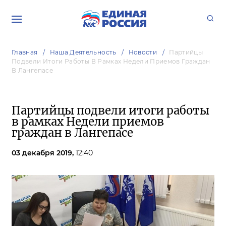
Главная
Наша Деятельность
Новости
Партийцы
Подвели Итоги Работы В Рамках Недели Приемов Граждан
В Лангепасе
Партийцы подвели итоги работы
в рамках Недели приемов
граждан в Лангепасе
03 декабря 2019,
12:40