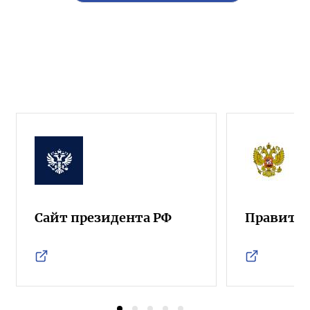
Сайт президента РФ
Правител