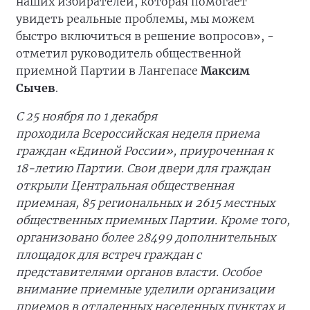
наших избирателей, которая помогает
увидеть реальные проблемы, мы можем
быстро включиться в решение вопросов», -
отметил руководитель общественной
приемной Партии в Лангепасе
Максим
Сычев
.
С 25 ноября по 1 декабря
проходила Всероссийская неделя приема
граждан «Единой России», приуроченная к
18-летию Партии. Свои двери для граждан
открыли Центральная общественная
приемная, 85 региональных и 2615 местных
общественных приемных Партии. Кроме того,
организовано более 28499 дополнительных
площадок для встреч граждан с
представителями органов власти. Особое
внимание приемные уделили организации
приемов в отдаленных населенных пунктах и