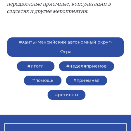
передвижные приемные, консультации в
соцсетях и другие мероприятия.
#Ханты-Мансийский автономный округ-
Югра
#итоги
#неделяприемов
#помощь
#приемная
#регионы