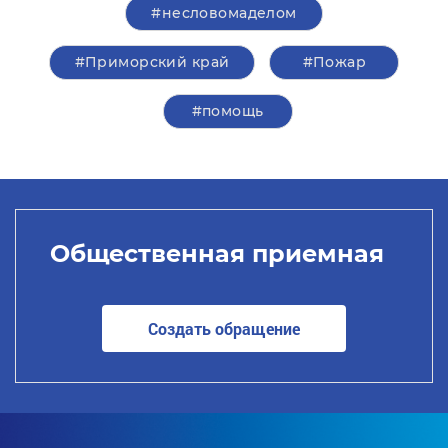
#несловомаделом
#Приморский край
#Пожар
#помощь
Общественная приемная
Создать обращение