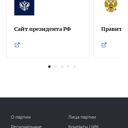
Сайт президента РФ
Правител
О партии
Лица партии
Региональные
Контакты ЦИК