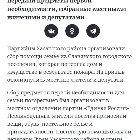
передали предметы первой
необходимости, собранные местными
жителями и депутатами
Партийцы Хасанского района организовали
сбор помощи семье из Славянского городского
поселения, которая потеряла дом и
имущество в результате пожара. На призыв
откликнулись местные жители и депутаты.
Сбор предметов первой необходимости для
семьи погорельцев был организован в
местном отделении партии «Единая Россия».
Неравнодушные жители поселка приносили
вещи, обувь, постельное белье и
принадлежности. Посильную помощь оказали
депутаты Думы Хасанского района и члены