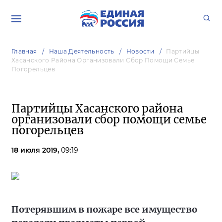
Главная
Наша Деятельность
Новости
Партийцы
Хасанского Района Организовали Сбор Помощи Семье
Погорельцев
Партийцы Хасанского района
организовали сбор помощи семье
погорельцев
18 июля 2019,
09:19
Потерявшим в пожаре все имущество