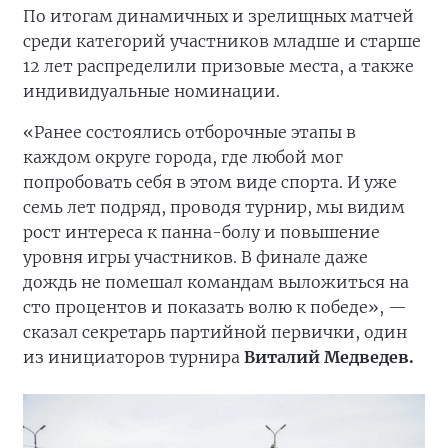
По итогам динамичных и зрелищных матчей
среди категорий участников младше и старше
12 лет распределили призовые места, а также
индивидуальные номинации.
«Ранее состоялись отборочные этапы в
каждом округе города, где любой мог
попробовать себя в этом виде спорта. И уже
семь лет подряд, проводя турнир, мы видим
рост интереса к панна-болу и повышение
уровня игры участников. В финале даже
дождь не помешал командам выложиться на
сто процентов и показать волю к победе», —
сказал секретарь партийной первички, один
из инициаторов турнира
Виталий Медведев.