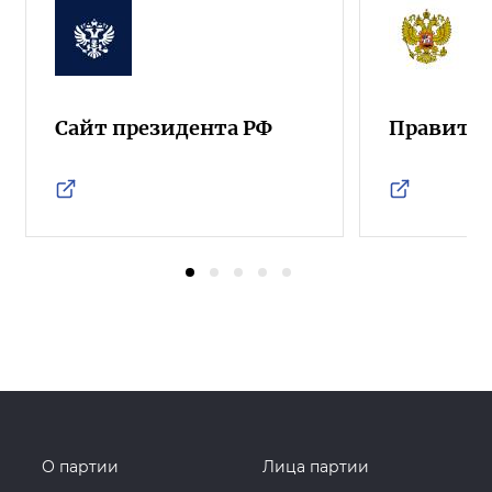
Сайт президента РФ
Правител
О партии
Лица партии