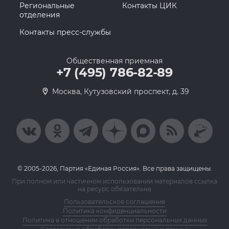
Региональные
Контакты ЦИК
отделения
Контакты пресс-службы
Общественная приемная
+7 (495) 786-82-89
Москва, Кутузовский проспект, д. 39
© 2005-2026, Партия «Единая Россия». Все права защищены.
При полном или частичном использовании материалов ссылка
на ресурс обязательна
Пользовательское соглашение
Политика конфиденциальности
Политика в отношении обработки персональных данных