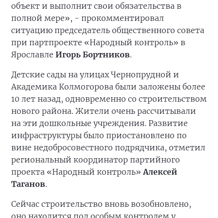
объект и выполнит свои обязательства в
полной мере», - прокомментировал
ситуацию председатель общественного совета
при партпроекте «Народный контроль» в
Ярославле
Игорь Бортников
.
Детские сады на улицах Чернопрудной и
Академика Колмогорова были заложены более
10 лет назад, одновременно со строительством
нового района. Жители очень рассчитывали
на эти дошкольные учреждения. Развитие
инфраструктуры было приостановлено по
вине недобросовестного подрядчика, отметил
региональный координатор партийного
проекта «Народный контроль»
Алексей
Таганов
.
Сейчас строительство вновь возобновлено,
оно находится под особым контролем у