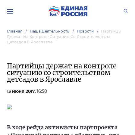
Главная
Наша Деятельность
Новости
Партийцы
Держат На Контроле Ситуацию Со Строительством
Детсадов В Ярославле
Партийцы держат на контроле
ситуацию со строительством
детсадов в Ярославле
13 июня 2017,
16:50
В ходе рейда активисты партпроекта