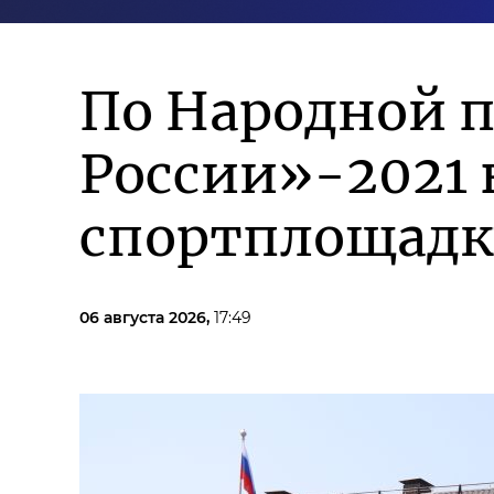
По Народной 
России»-2021 
спортплощадк
06 августа 2026,
17:49