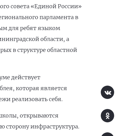
ого совета «Единой России»
егионального парламента в
ым для ребят языком
нинградской области, а
рых в структуре областной
уме действует
лея, которая является
жи реализовать себя.
 школы, открываются
ю сторону инфраструктура.