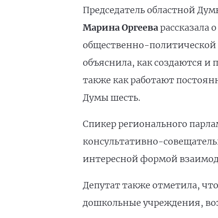
Председатель областной Дум
Марина Оргеева
рассказала 
общественно-политической 
объяснила, как создаются и
также как работают постоян
Думы шесть.
Спикер регионального парлам
консультативно-совещательн
интересной формой взаимоде
Депутат также отметила, чт
дошкольные учреждения, воз