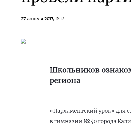
27 апреля 2017,
16:17
Школьников ознакоми
региона
«Парламентский урок» для с
в гимназии №40 города Кали