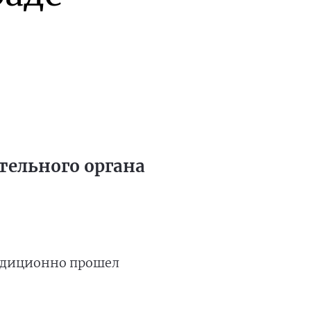
тельного органа
радиционно прошел