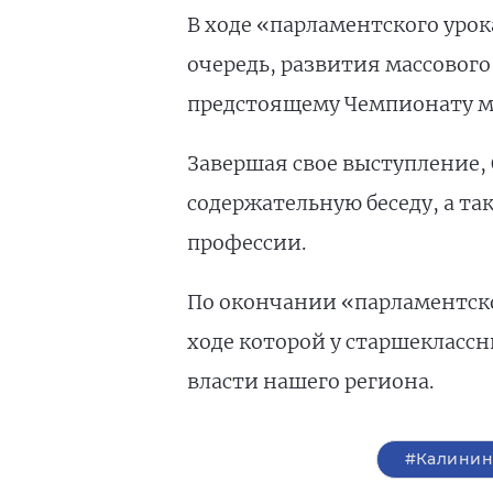
В ходе «парламентского урок
очередь, развития массового
предстоящему Чемпионату ми
Завершая свое выступление,
содержательную беседу, а та
профессии.
По окончании «парламентско
ходе которой у старшекласс
власти нашего региона.
#Калинин