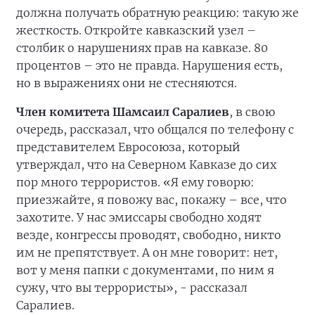
должна получать обратную реакцию: такую же
жесткость. Откройте кавказский узел –
столбик о нарушениях прав на кавказе. 80
процентов – это не правда. Нарушения есть,
но в выражениях они не стесняются.
Член комитета Шамсаил Саралиев
, в свою
очередь, рассказал, что общался по телефону с
представителем Евросоюза, который
утверждал, что на Северном Кавказе до сих
пор много террористов. «Я ему говорю:
приезжайте, я повожу вас, покажу – все, что
захотите. У нас эмиссары свободно ходят
везде, конгрессы проводят, свободно, никто
им не препятствует. А он мне говорит: нет,
вот у меня папки с документами, по ним я
сужу, что вы террористы», - рассказал
Саралиев.