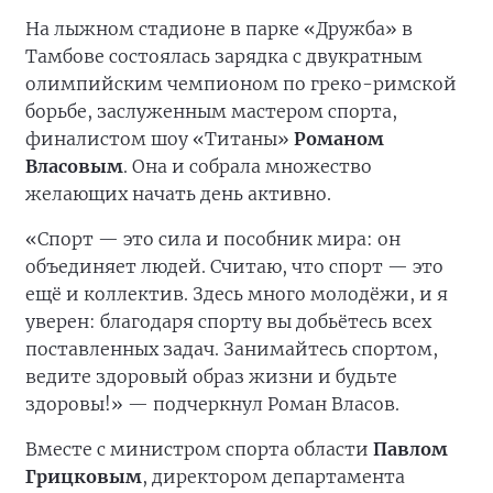
На лыжном стадионе в парке «Дружба» в
Тамбове состоялась зарядка с двукратным
олимпийским чемпионом по греко-римской
борьбе, заслуженным мастером спорта,
финалистом шоу «Титаны»
Романом
Власовым
. Она и собрала множество
желающих начать день активно.
«Спорт — это сила и пособник мира: он
объединяет людей. Считаю, что спорт — это
ещё и коллектив. Здесь много молодёжи, и я
уверен: благодаря спорту вы добьётесь всех
поставленных задач. Занимайтесь спортом,
ведите здоровый образ жизни и будьте
здоровы!» — подчеркнул Роман Власов.
Вместе с министром спорта области
Павлом
Грицковым
, директором департамента