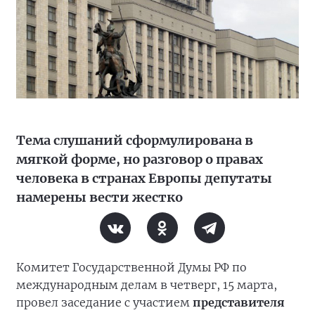
Тема слушаний сформулирована в
мягкой форме, но разговор о правах
человека в странах Европы депутаты
намерены вести жестко
Комитет Государственной Думы РФ по
международным делам в четверг, 15 марта,
провел заседание с участием
представителя