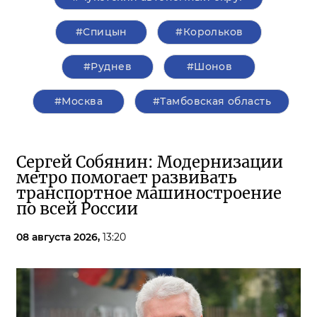
#Спицын
#Корольков
#Руднев
#Шонов
#Москва
#Тамбовская область
Сергей Собянин: Модернизации
метро помогает развивать
транспортное машиностроение
по всей России
08 августа 2026,
13:20