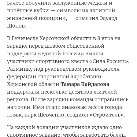
зачете получили заслуженные медали и
почётные кубки — символы их активной
жизненной позиции», — отметил Эдуард
Шонов.
В Геническе Херсонской области в 8 утра на
зарядку перед штабом общественной
поддержки «Единой России» вышли
участники спортивного квеста «Сила России».
Разминку под руководством руководителя
федерации спортивной акробатики
Херсонской области
Тамара Кайдалова
п
оддержали несколько десятков жителей
региона. После зарядки команды отправились
на точки. Ими стали знаковые места города:
Пляж, парк Шевченко, стадион «Строитель».
На каждой локации участников ждало одно
спортивное задание, чтобы заработать баллы