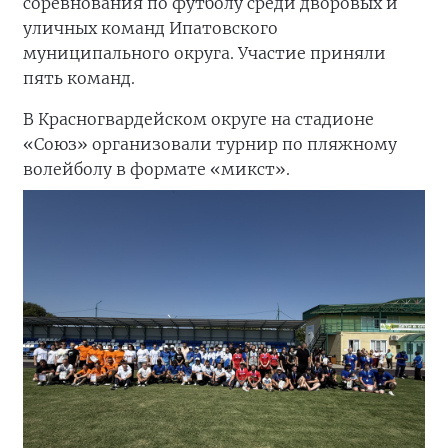
соревнования по футболу среди дворовых и
уличных команд Ипатовского
муниципального округа. Участие приняли
пять команд.
В Красногвардейском округе на стадионе
«Союз» организовали турнир по пляжному
волейболу в формате «микст».