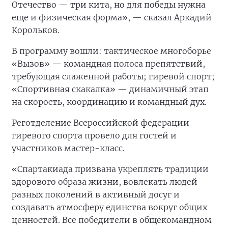
Отечество — три кита, но для победы нужна
еще и физическая форма», — сказал Аркадий
Корольков.
В программу вошли: тактическое многоборье
«Вызов» — командная полоса препятствий,
требующая слаженной работы; гиревой спорт;
«Спортивная скакалка» — динамичный этап
на скорость, координацию и командный дух.
Реготделение Всероссийской федерации
гиревого спорта провело для гостей и
участников мастер-класс.
«Спартакиада призвана укреплять традиции
здорового образа жизни, вовлекать людей
разных поколений в активный досуг и
создавать атмосферу единства вокруг общих
ценностей. Все победители в общекомандном