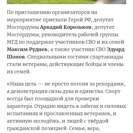
По приглашению организаторов на
мероприятие приехали Герой РФ, депутат
Мосгордумы
Аркадий Корольков
; депутат
Мосгордумы, руководитель рабочей группы
МГД по поддержке участников СВО и их семей
Максим Руднев
; а также участник СВО
Эдуард
Шонов
. Специальными гостями спартакиады
стали ветераны, действующие бойцы и члены
их семей.
«Наша цель — не просто погоня за рекордами,
а демонстрация силы духа и единства. Спорт
всегда был площадкой для проверки
характера. Отрадно видеть в забегах и силовых
испытаниях и прославленных ветеранов, и
активную молодёжь, и людей с твёрдой
гражданской позицией. Семья, вера,