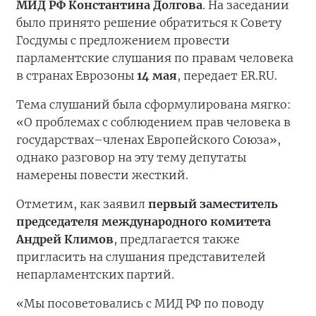
МИД РФ Константина Долгова
. На заседании
было принято решение обратиться к Совету
Госдумы с предложением провести
парламентские слушания по правам человека
в странах Еврозоны
14 мая
, передает ER.RU.
Тема слушаний была сформулирована мягко:
«О проблемах с соблюдением прав человека в
государствах–членах Европейского Союза»,
однако разговор на эту тему депутаты
намерены повести жесткий.
Отметим, как заявил
первый заместитель
председателя международного комитета
Андрей Климов
, предлагается также
пригласить на слушания представителей
непарламентских партий.
«Мы посоветовались с МИД РФ по поводу