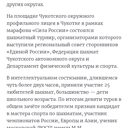
других округах.
На площадке Чукотского окружного
профильного лицея в Чукотке в рамках
марафона «Сила России» состоялся
шахматный турнир, организаторами которого
выступили региональный совет сторонников
«Единой России», Федерация шахмат
Чукотского автономного округа и
Департамент физической культуры и спорта.
В интеллектуальном состязании, длившемся
чуть более двух часов, приняли участие 25
любителей шахмат, большинство — дети
школьного возраста. По итогам девяти туров в
общем зачёте победителем признан кандидат
в мастера спорта по шахматам, участник
чемпионатов России, Европы и Азии, ученик
московской ДЮСШ имени М.М.