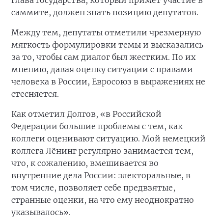
глава государства, который примет участие в
саммите, должен знать позицию депутатов.
Между тем, депутаты отметили чрезмерную
мягкость формулировки темы и высказались
за то, чтобы сам диалог был жестким. По их
мнению, давая оценку ситуации с правами
человека в России, Евросоюз в выражениях не
стесняется.
Как отметил Долгов, «в Российской
Федерации большие проблемы с тем, как
коллеги оценивают ситуацию. Мой немецкий
коллега Лёнинг регулярно занимается тем,
что, к сожалению, вмешивается во
внутренние дела России: электоральные, в
том числе, позволяет себе предвзятые,
странные оценки, на что ему неоднократно
указывалось».