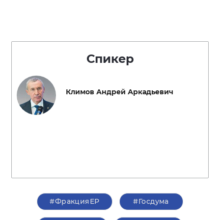
Спикер
Климов Андрей Аркадьевич
#ФракцияЕР
#Госдума