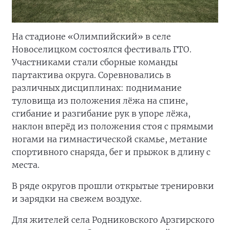
На стадионе «Олимпийский» в селе
Новоселицком состоялся фестиваль ГТО.
Участниками стали сборные команды
партактива округа. Соревновались в
различных дисциплинах: поднимание
туловища из положения лёжа на спине,
сгибание и разгибание рук в упоре лёжа,
наклон вперёд из положения стоя с прямыми
ногами на гимнастической скамье, метание
спортивного снаряда, бег и прыжок в длину с
места.
В ряде округов прошли открытые тренировки
и зарядки на свежем воздухе.
Для жителей села Родниковского Арзгирского