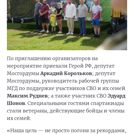
По приглашению организаторов на
мероприятие приехали Герой РФ, депутат
Мосгордумы
Аркадий Корольков
; депутат
Мосгордумы, руководитель рабочей группы
МГД по поддержке участников СВО и их семей
Максим Руднев
; а также участник СВО
Эдуард
Шонов
. Специальными гостями спартакиады
стали ветераны, действующие бойцы и члены
их семей.
«Наша цель — не просто погоня за рекордами,