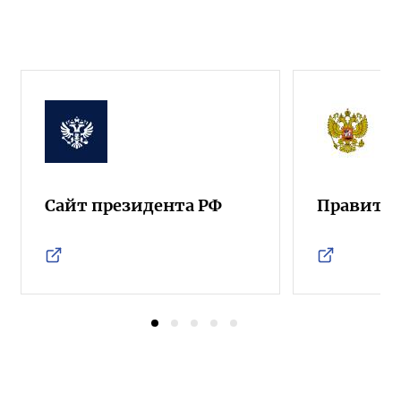
Сайт президента РФ
Правител