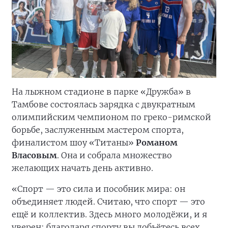
На лыжном стадионе в парке «Дружба» в
Тамбове состоялась зарядка с двукратным
олимпийским чемпионом по греко-римской
борьбе, заслуженным мастером спорта,
финалистом шоу «Титаны»
Романом
Власовым
. Она и собрала множество
желающих начать день активно.
«Спорт — это сила и пособник мира: он
объединяет людей. Считаю, что спорт — это
ещё и коллектив. Здесь много молодёжи, и я
уверен: благодаря спорту вы добьётесь всех