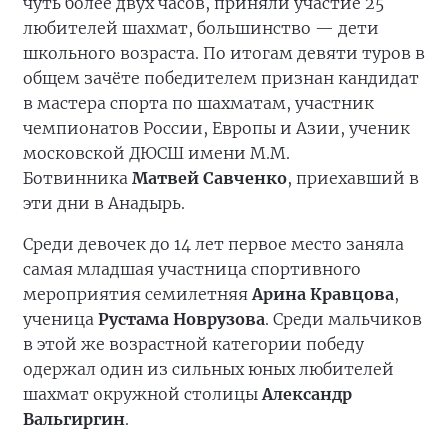
чуть более двух часов, приняли участие 25
любителей шахмат, большинство — дети
школьного возраста. По итогам девяти туров в
общем зачёте победителем признан кандидат
в мастера спорта по шахматам, участник
чемпионатов России, Европы и Азии, ученик
московской ДЮСШ имени М.М.
Ботвинника
Матвей Савченко
, приехавший в
эти дни в Анадырь.
Среди девочек до 14 лет первое место заняла
самая младшая участница спортивного
мероприятия семилетняя
Арина Кравцова
,
ученица
Рустама Новрузова
. Среди мальчиков
в этой же возрастной категории победу
одержал один из сильных юных любителей
шахмат окружной столицы
Александр
Вальгиргин
.