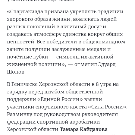
«Спартакиада призвана укреплять традиции
здорового образа жизни, вовлекать людей
разных поколений в активный досуг и
создавать атмосферу единства вокруг общих
ценностей. Все победители в общекомандном
зачете получили заслуженные медали и
почётные кубки — символы их активной
жизненной позиции», — отметил Эдуард
Шонов.
В Геническе Херсонской области в 8 утра на
зарядку перед штабом общественной
поддержки «Единой России» вышли
участники спортивного квеста «Сила России».
Разминку под руководством руководителя
федерации спортивной акробатики
Херсонской области
Тамара Кайдалова