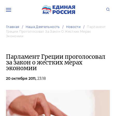
Главная
Наша Деятельность
Новости
Парламент
Греции Проголосовал За Закон О Жестких Мерах
Экономии
Парламент Греции проголосовал
за закон о жестких мерах
экономии
20 октября 2011,
23:18