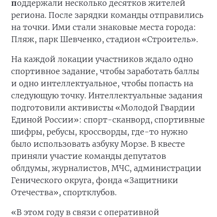
п
оддержали несколько десятков жителей
региона. После зарядки команды отправились
на точки. Ими стали знаковые места города:
Пляж, парк Шевченко, стадион «Строитель».
На каждой локации участников ждало одно
спортивное задание, чтобы заработать баллы
и одно интеллектуальное, чтобы попасть на
следующую точку. Интеллектуальные задания
подготовили активисты «Молодой Гвардии
Единой России»: спорт-сканворд, спортивные
шифры, ребусы, кроссворды, где-то нужно
было использовать азбуку Морзе. В квесте
приняли участие команды депутатов
облдумы, журналистов, МЧС, администрации
Генического округа, фонда «Защитники
Отечества», спортклубов.
«В этом году в связи с оперативной