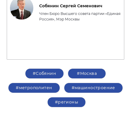
Собянин Сергей Семенович
Член Бюро Высшего совета партии «Единая
Россия», Мэр Москвы
#Собянин
#Москва
#метрополитен
#машиностроение
#регионы