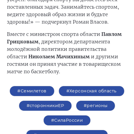
поставленных задач. Занимайтесь спортом,
ведите здоровый образ жизни и будьте
здоровы!» — подчеркнул Роман Власов.
Вместе с министром спорта области
Павлом
Грицковым
, директором департамента
молодёжной политики правительства
области
Николаем Мачихиным
и другими
гостями он принял участие в товарищеском
матче по баскетболу.
#Семилетов
#Херсонская область
#сторонникиЕР
#регионы
#СилаРоссии