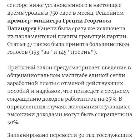
секторе ниже установленного в настоящее
время уровня в 750 евро в месяц. Решением
премьер-министра Греции Георгиоса
Папандреу
Кацели была сразу же исключена
из парламентской группы правящей партии.
Статья 37 также была принята большинством
голосов (153 "за" и 145 "против").
Принятый закон предусматривает введение в
общенациональном масштабе единой сетки
заработной платы с отменой действующих
пособий и надбавок, что приведет к среднему
сокращению доходов работников на 25%. В
определенных случаях жалования служащих с
высокими доходами могут быть сокращены на
50%.
Запланировано перевести 30 тыс госслужащих