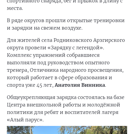
спортивного снаряда, бег и прыжок в длину с
места.
В ряде округов прошли открытые тренировки
и зарядки на свежем воздухе.
Для жителей села Родниковского Арзгирского
округа провели «Зарядку с легендой».
Комплекс упражнений собравшиеся
выполняли под руководством опытного
тренера, Отличника народного просвещения,
который работает в сфере образования и
спорта уже 45 лет,
Анатолия Винника
.
Общеукрепляющая зарядка состоялась на базе
Центра внешкольной работы и молодёжной
политики для ребят и воспитателей лагеря
«Алый парус».