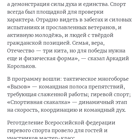
а демонстрация силы духа и единства. Спорт
всегда был площадкой для проверки
характера. Отрадно видеть в забегах и силовых
испытаниях и прославленных ветеранов, и
активную молодёжь, и людей с твёрдой
гражданской позицией. Семья, вера,
Отечество — три кита, но для победы нужна
еще и физическая форма», — сказал Аркадий
Корольков.
В программу вошли: тактическое многоборье
«Вызов» — командная полоса препятствий,
требующая слаженной работы; гиревой спорт;
«Спортивная скакалка» — динамичный этап
на скорость, координацию и командный дух.
Реготделение Всероссийской федерации
гиревого спорта провело для гостей и
участников мастер-класс.