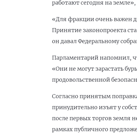
работают сегодня на земле», 
«Для фракции очень важен д
Принятие законопроекта ст
он давал Федеральному собра
Парламентарий напомнил, что
«Они не могут зарастать бу
продовольственной безопасн
Согласно принятым поправка
принудительно изъят у собст
после первых торгов земля н
рамках публичного предложе