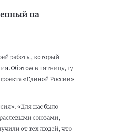
ленный на
оей работы, который
я. Об этом в пятницу, 17
 проекта «Единой России»
сия». «Для нас было
траслевыми союзами,
учили от тех людей, что