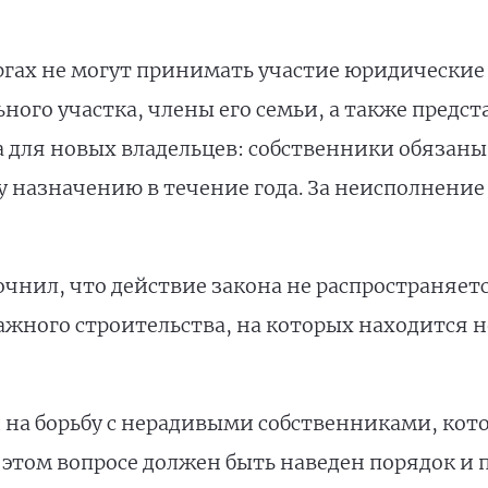
оргах не могут принимать участие юридические
ного участка, члены его семьи, а также предст
 для новых владельцев: собственники обязаны
у назначению в течение года. За неисполнени
очнил, что действие закона не распространяетс
ажного строительства, на которых находится 
 на борьбу с нерадивыми собственниками, кото
В этом вопросе должен быть наведен порядок 