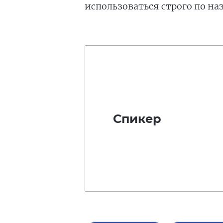
использоваться строго по н
Спикер