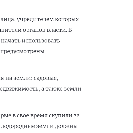
 лица, учредителем которых
авители органов власти. В
 начать использовать
е предусмотрены
я на земли: садовые,
недвижимость, а также земли
рые в свое время скупили за
и плодородные земли должны