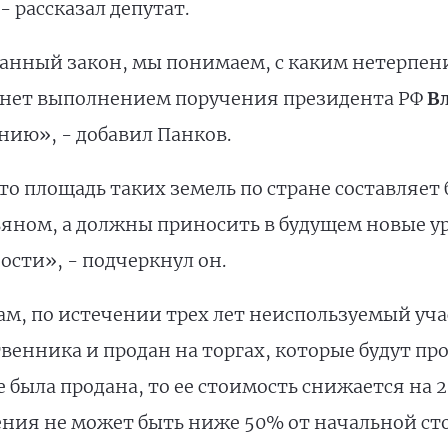
- рассказал депутат.
анный закон, мы понимаем, с каким нетерпени
анет выполнением поручения президента РФ
В
нию», - добавил Панков.
 площадь таких земель по стране составляет 
рьяном, а должны приносить в будущем новые у
ости», - подчеркнул он.
м, по истечении трех лет неиспользуемый уча
венника и продан на торгах, которые будут про
е была продана, то ее стоимость снижается на 
ния не может быть ниже 50% от начальной ст