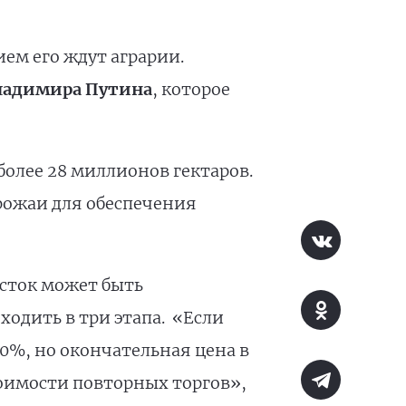
ем его ждут аграрии.
ладимира Путина
, которое
более 28 миллионов гектаров.
рожаи для обеспечения
сток может быть
ходить в три этапа. «Если
20%, но окончательная цена в
оимости повторных торгов»,