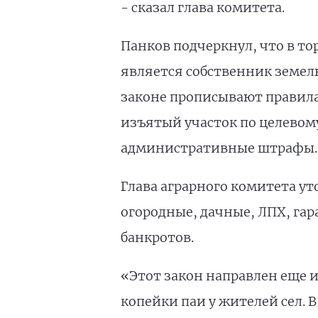
- сказал глава комитета.
Панков подчеркнул, что в т
является собственник земель
законе прописывают правила
изъятый участок по целевом
административные штрафы.
Глава аграрного комитета ут
огородные, дачные, ЛПХ, гар
банкротов.
«Этот закон направлен еще и
копейки паи у жителей сел. 